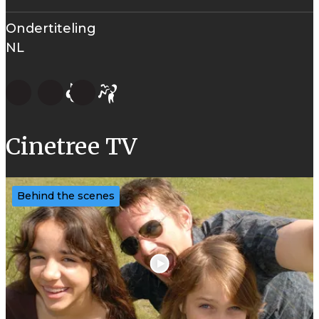
Ondertiteling
NL
Cinetree TV
Behind the scenes