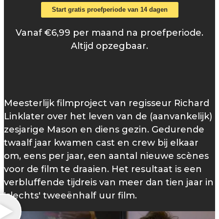
Start gratis proefperiode van 14 dagen
Vanaf €6,99 per maand na proefperiode.
Altijd opzegbaar.
Meesterlijk filmproject van regisseur Richard
Linklater over het leven van de (aanvankelijk)
zesjarige Mason en diens gezin. Gedurende
twaalf jaar kwamen cast en crew bij elkaar
om, eens per jaar, een aantal nieuwe scènes
voor de film te draaien. Het resultaat is een
verbluffende tijdreis van meer dan tien jaar in
'slechts' tweeënhalf uur film.