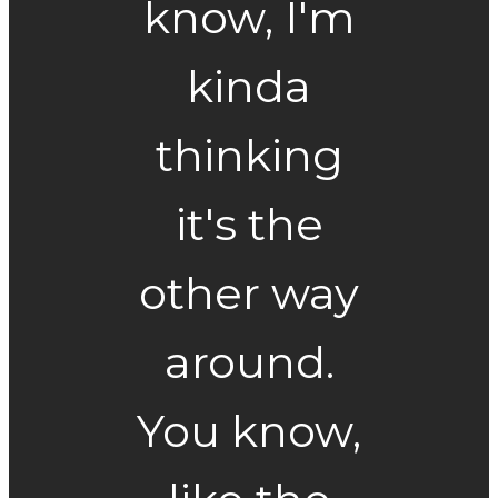
know, I'm
kinda
thinking
it's the
other way
around.
You know,