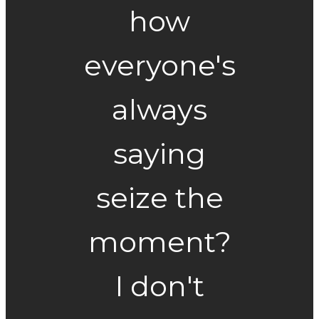
how
everyone's
always
saying
seize the
moment?
I don't