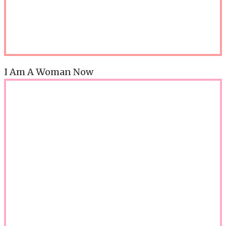
I Am A Woman Now