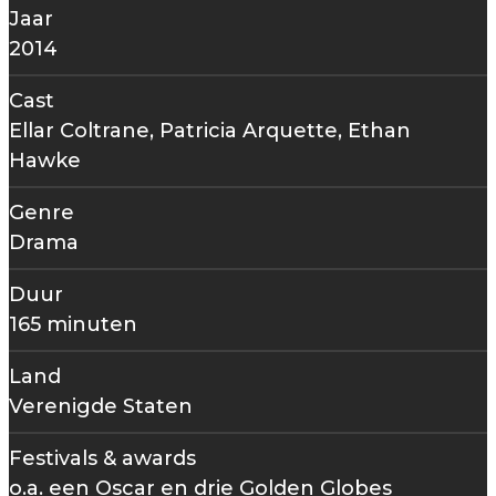
Jaar
2014
Cast
Ellar Coltrane, Patricia Arquette, Ethan
Hawke
Genre
Drama
Duur
165 minuten
Land
Verenigde Staten
Festivals & awards
o.a. een Oscar en drie Golden Globes