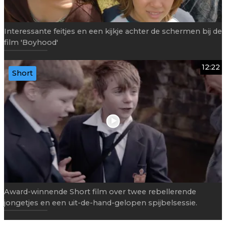
Interessante feitjes en een kijkje achter de schermen bij de
film 'Boyhood'
12:22
Short
Award-winnende Short film over twee rebellerende
jongetjes en een uit-de-hand-gelopen spijbelsessie.