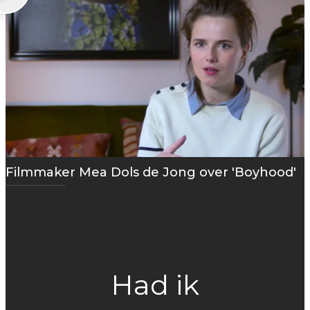
Filmmaker Mea Dols de Jong over 'Boyhood'
Had ik