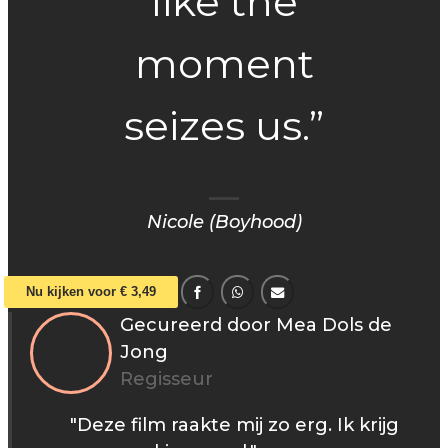
like the
moment
seizes us.”
Nicole (Boyhood)
Nu kijken voor € 3,49
Gecureerd door Mea Dols de
Jong
Regisseur
"Deze film raakte mij zo erg. Ik krijg