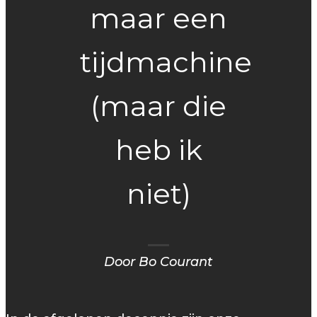
maar een
tijdmachine
(maar die
heb ik
niet)
Door Bo Courant