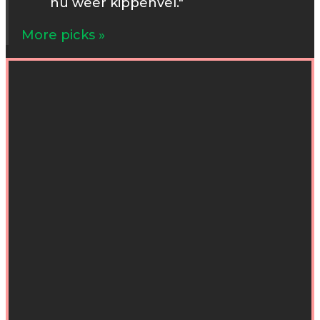
nu weer kippenvel."
More picks