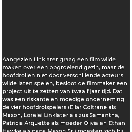
Aangezien Linklater graag een film wilde
maken over een opgroeiend gezin, maar de
hoofdrollen niet door verschillende acteurs
wilde laten spelen, besloot de filmmaker een
project uit te zetten van twaalf jaar tijd. Dat
was een riskante en moedige onderneming:
de vier hoofdrolspelers (Ellar Coltrane als
Mason, Lorelei Linklater als zus Samantha,
Patricia Arquette als moeder Olivia en Ethan
Hawke als papa Mason Sr.) moesten zich bij