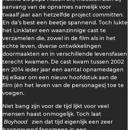
aanvang van de opnames namelijk voor
twaalf jaar aan hetzelfde project
committen
.
En da’s best een beetje spannend. Toch lukte
het Linklater een waanzinnige cast te
verzamelen die, zowel in de film als in het
echte leven, diverse ontwikkelingen
doormaakten en in verschillende levensfasen
terecht kwamen. De cast kwam tussen 2002
en 2014 ieder jaar een aantal opnamedagen
bij elkaar om een nieuw hoofdstuk aan de
film (én het leven van de personages) toe te
voegen.
Niet bang zijn voor de tijd lijkt voor veel
mensen haast onmogelijk. Toch laat
Boyhood
zien dat tijd eigenlijk een zeer
hoopgevend fenomeen is; een