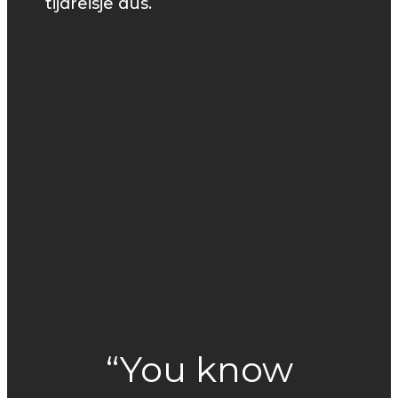
tijdreisje dus.
“You know