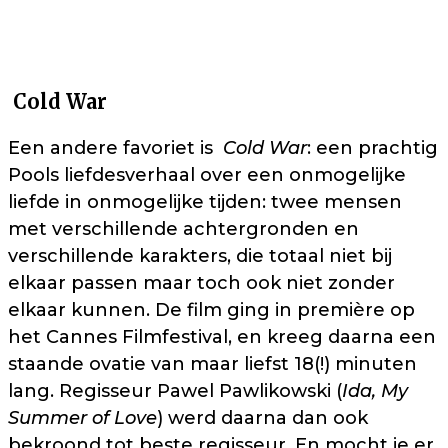
Cold War
Een andere favoriet is
Cold War
: een prachtig
Pools liefdesverhaal over een onmogelijke
liefde in onmogelijke tijden: twee mensen
met verschillende achtergronden en
verschillende karakters, die totaal niet bij
elkaar passen maar toch ook niet zonder
elkaar kunnen. De film ging in première op
het Cannes Filmfestival, en kreeg daarna een
staande ovatie van maar liefst 18(!) minuten
lang. Regisseur Pawel Pawlikowski (
Ida, My
Summer of Love
) werd daarna dan ook
bekroond tot beste regisseur. En mocht je er