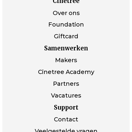
Cinetree
Over ons
Foundation
Giftcard
Samenwerken
Makers
Cinetree Academy
Partners
Vacatures
Support
Contact
Veelgestelde vragen