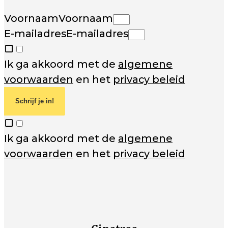
Voornaam
Voornaam
E-mailadres
E-mailadres
Ik ga akkoord met de
algemene
voorwaarden
en het
privacy beleid
Schrijf je in!
Ik ga akkoord met de
algemene
voorwaarden
en het
privacy beleid