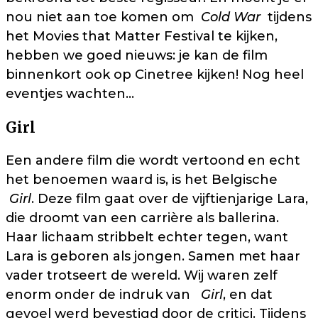
nou niet aan toe komen om
Cold War
tijdens
het Movies that Matter Festival te kijken,
hebben we goed nieuws: je kan de film
binnenkort ook op Cinetree kijken! Nog heel
eventjes wachten...
Girl
Een andere film die wordt vertoond en echt
het benoemen waard is, is het Belgische
Girl
. Deze film gaat over de vijftienjarige Lara,
die droomt van een carrière als ballerina.
Haar lichaam stribbelt echter tegen, want
Lara is geboren als jongen. Samen met haar
vader trotseert de wereld. Wij waren zelf
enorm onder de indruk van
Girl
, en dat
gevoel werd bevestigd door de critici. Tijdens