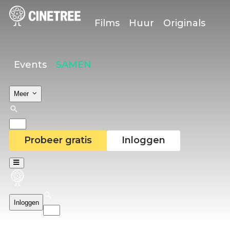
Films
Huur
Originals
Events
SAMEN
Meer
Probeer gratis
Inloggen
Inloggen