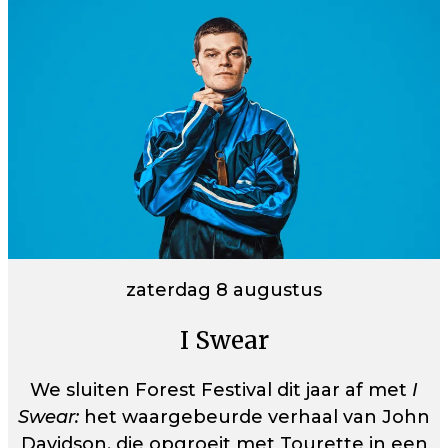
zaterdag 8 augustus
I Swear
We sluiten Forest Festival dit jaar af met
I
Swear:
het waargebeurde verhaal van John
Davidson, die opgroeit met Tourette in een