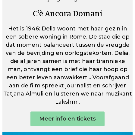
C’è Ancora Domani
Het is 1946: Delia woont met haar gezin in
een sobere woning in Rome. De stad die op
dat moment balanceert tussen de vreugde
van de bevrijding en oorlogstekorten. Delia,
die al jaren samen is met haar tirannieke
man, ontvangt een brief die haar hoop op
een beter leven aanwakkert… Voorafgaand
aan de film spreekt journalist en schrijver
Tatjana Almuli en luisteren we naar muzikant
Lakshmi.
Meer info en tickets