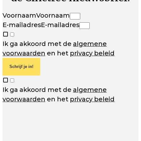
Voornaam
Voornaam
E-mailadres
E-mailadres
Ik ga akkoord met de
algemene
voorwaarden
en het
privacy beleid
Schrijf je in!
Ik ga akkoord met de
algemene
voorwaarden
en het
privacy beleid