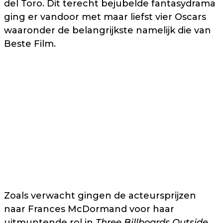
del Toro. Dit terecht bejubelde fantasydrama
ging er vandoor met maar liefst vier Oscars
waaronder de belangrijkste namelijk die van
Beste Film.
Zoals verwacht gingen de acteursprijzen
naar Frances McDormand voor haar
uitmuntende rol in
Three Billboards Outside