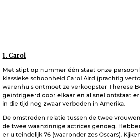
1. Carol
Met stipt op nummer één staat onze persoonlij
klassieke schoonheid Carol Aird (prachtig vert
warenhuis ontmoet ze verkoopster Therese Bel
geïntrigeerd door elkaar en al snel ontstaat e
in die tijd nog zwaar verboden in Amerika.
De omstreden relatie tussen de twee vrouwe
de twee waanzinnige actrices genoeg. Hebben
er uiteindelijk 76 (waaronder zes Oscars). Kijke