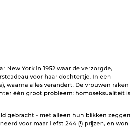
ar New York in 1952 waar de verzorgde,
erstcadeau voor haar dochtertje. In een
), waarna alles verandert. De vrouwen raken
echter één groot probleem: homoseksualiteit is
eld gebracht - met alleen hun blikken zeggen
erd voor maar liefst 244 (!) prijzen, en won