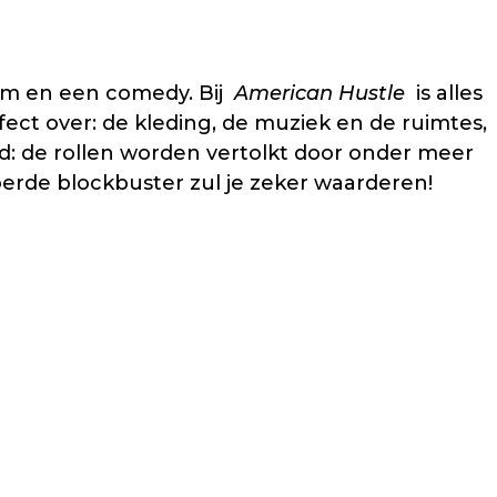
film en een comedy. Bij
American Hustle
is alles
rfect over: de kleding, de muziek en de ruimtes,
: de rollen worden vertolkt door onder meer
erde blockbuster zul je zeker waarderen!