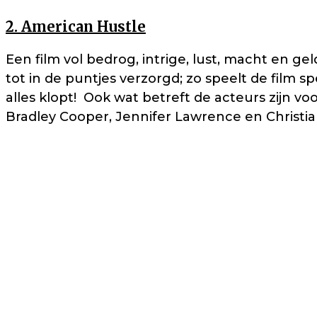
2. American Hustle
Een film vol bedrog, intrige, lust, macht en g
tot in de puntjes verzorgd; zo speelt de film sp
alles klopt! Ook wat betreft de acteurs zijn v
Bradley Cooper, Jennifer Lawrence en Christi