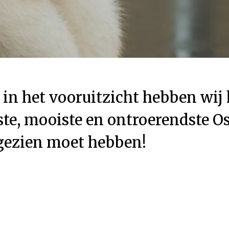
 in het vooruitzicht hebben wij
ste, mooiste en ontroerendste O
ht gezien moet hebben!