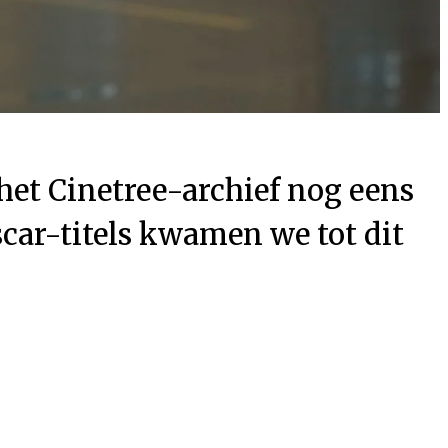
 het Cinetree-archief nog eens
scar-titels kwamen we tot dit