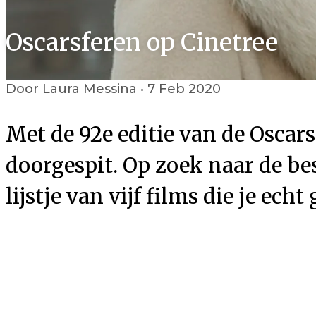
Oscarsferen op Cinetree
Door Laura Messina • 7 Feb 2020
Met de 92e editie van de Oscars
doorgespit. Op zoek naar de be
lijstje van vijf films die je ec