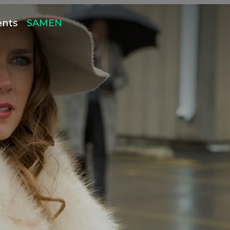
ents
SAMEN