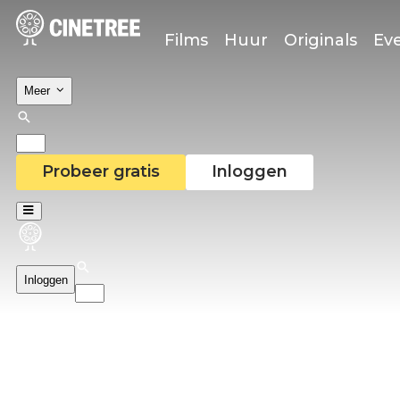
Films
Huur
Originals
Ev
Meer
Probeer gratis
Inloggen
Inloggen