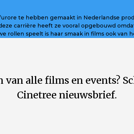
 furore te hebben gemaakt in Nederlandse produc
deze carrière heeft ze vooral opgebouwd omdat
we rollen speelt is haar smaak in films ook van h
 van alle films en events? Sc
Cinetree nieuwsbrief.