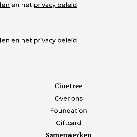
den
en het
privacy beleid
den
en het
privacy beleid
Cinetree
Over ons
Foundation
Giftcard
Samenwerken