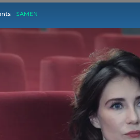
ents
SAMEN