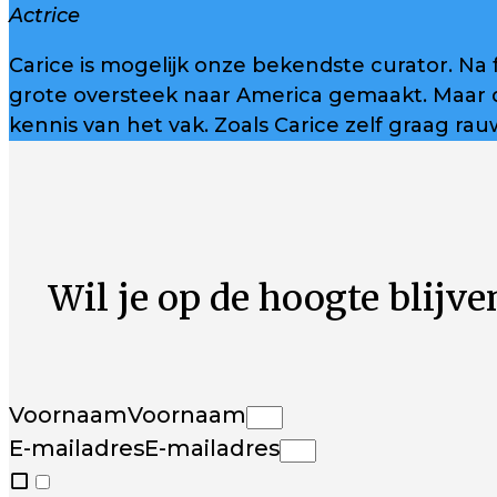
Actrice
Carice is mogelijk onze bekendste curator. Na
grote oversteek naar America gemaakt. Maar 
kennis van het vak. Zoals Carice zelf graag rau
Wil je op de hoogte blijven
Voornaam
Voornaam
E-mailadres
E-mailadres