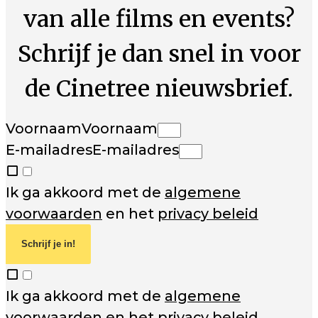
van alle films en events?
Schrijf je dan snel in voor
de Cinetree nieuwsbrief.
Voornaam
Voornaam
E-mailadres
E-mailadres
Ik ga akkoord met de
algemene
voorwaarden
en het
privacy beleid
Schrijf je in!
Ik ga akkoord met de
algemene
voorwaarden
en het
privacy beleid