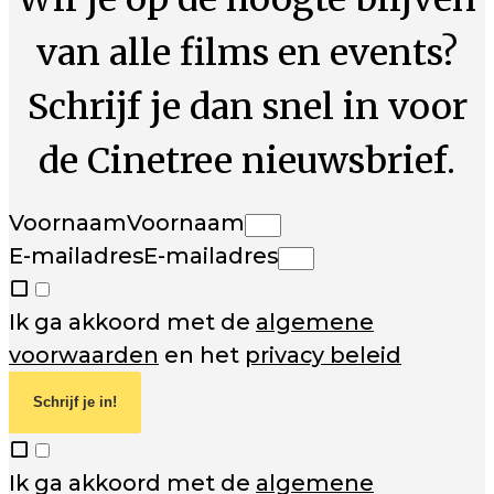
van alle films en events?
Schrijf je dan snel in voor
de Cinetree nieuwsbrief.
Voornaam
Voornaam
E-mailadres
E-mailadres
Ik ga akkoord met de
algemene
voorwaarden
en het
privacy beleid
Schrijf je in!
Ik ga akkoord met de
algemene