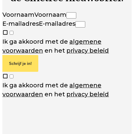
Voornaam
Voornaam
E-mailadres
E-mailadres
Ik ga akkoord met de
algemene
voorwaarden
en het
privacy beleid
Schrijf je in!
Ik ga akkoord met de
algemene
voorwaarden
en het
privacy beleid