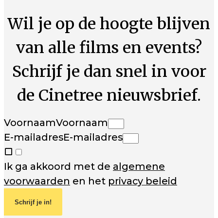
Wil je op de hoogte blijven
van alle films en events?
Schrijf je dan snel in voor
de Cinetree nieuwsbrief.
Voornaam
Voornaam
E-mailadres
E-mailadres
Ik ga akkoord met de
algemene
voorwaarden
en het
privacy beleid
Schrijf je in!