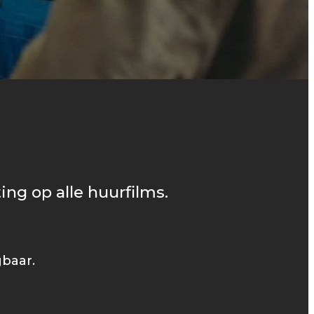
ing op alle huurfilms.
gbaar.