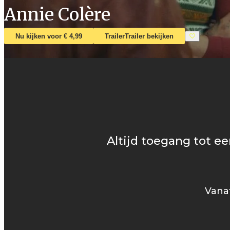
Annie Colère
Nu kijken voor € 4,99
Trailer
Trailer bekijken
Altijd toegang tot ee
Vanaf