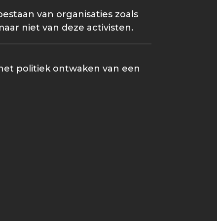
bestaan van organisaties zoals
ar niet van deze activisten.
 het politiek ontwaken van een