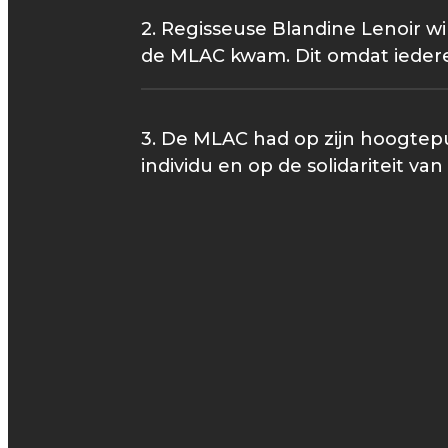
2. Regisseuse Blandine Lenoir wi
de MLAC kwam. Dit omdat iederee
3. De MLAC had op zijn hoogtepu
individu en op de solidariteit v