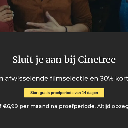
Sluit je aan bij Cinetree
n afwisselende filmselectie én 30% kort
Start gratis proefperiode van 14 dagen
 €6,99 per maand na proefperiode. Altijd opze