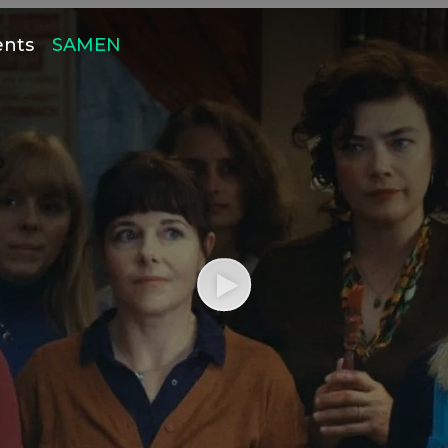
ents
SAMEN