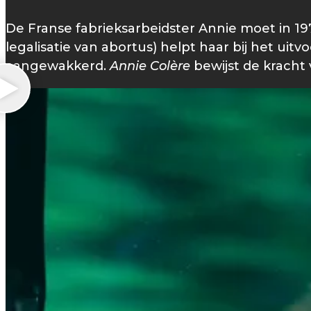
De Franse fabrieksarbeidster Annie moet in 19
legalisatie van abortus) helpt haar bij het uit
aangewakkerd.
Annie Colère
bewijst de kracht