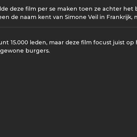
lde deze film per se maken toen ze achter het 
n de naam kent van Simone Veil in Frankrijk, ma
nt 15.000 leden, maar deze film focust juist op
an gewone burgers.