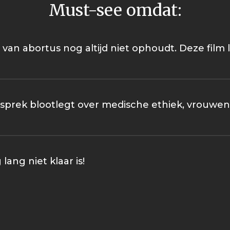
Must-see omdat:
tie van abortus nog altijd niet ophoudt. Deze fil
sprek blootlegt over medische ethiek, vrouwen
lang niet klaar is!