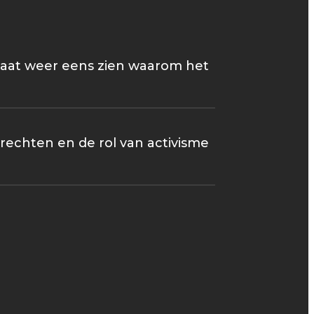
m laat weer eens zien waarom het
rechten en de rol van activisme