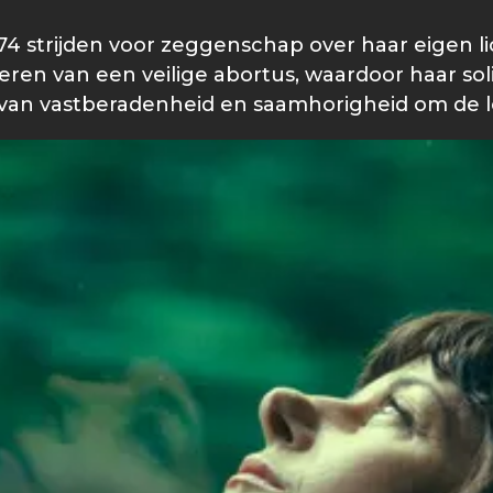
74 strijden voor zeggenschap over haar eigen l
voeren van een veilige abortus, waardoor haar sol
 van vastberadenheid en saamhorigheid om de l