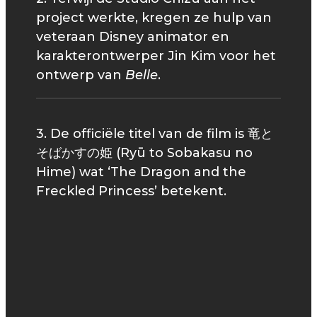
project werkte, kregen ze hulp van
veteraan Disney animator en
karakterontwerper Jin Kim voor het
ontwerp van
Belle
.
3. De officiële titel van de film is 竜と
そばかすの姫 (Ryū to Sobakasu no
Hime) wat ‘The Dragon and the
Freckled Princess’ betekent.