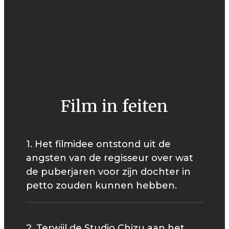
Film in feiten
1. Het filmidee ontstond uit de
angsten van de regisseur over wat
de puberjaren voor zijn dochter in
petto zouden kunnen hebben.
2. Terwijl de Studio Chizu aan het