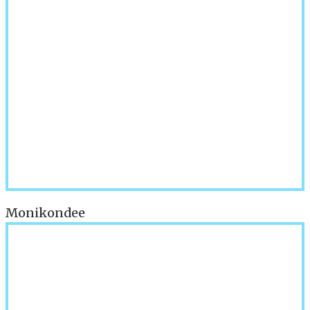
Monikondee