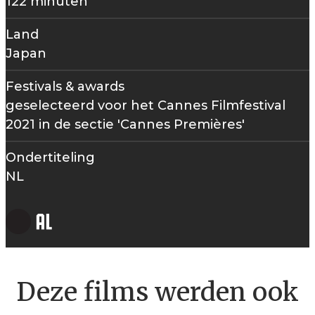
122 minuten
Land
Japan
Festivals & awards
geselecteerd voor het Cannes Filmfestival
2021 in de sectie 'Cannes Premières'
Ondertiteling
NL
Deze films werden ook