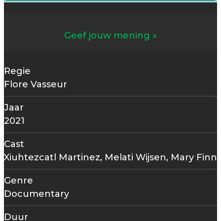
Geef jouw mening
Regie
Flore Vasseur
Jaar
2021
Cast
Xiuhtezcatl Martinez, Melati Wijsen, Mary Finn
Genre
Documentary
Duur