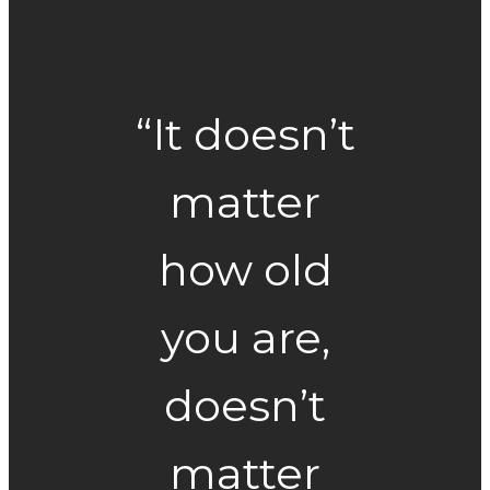
“It doesn’t
matter
how old
you are,
doesn’t
matter