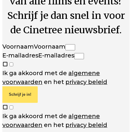
van alle films en events?
Schrijf je dan snel in voor
de Cinetree nieuwsbrief.
Voornaam
Voornaam
E-mailadres
E-mailadres
Ik ga akkoord met de
algemene
voorwaarden
en het
privacy beleid
Schrijf je in!
Ik ga akkoord met de
algemene
voorwaarden
en het
privacy beleid