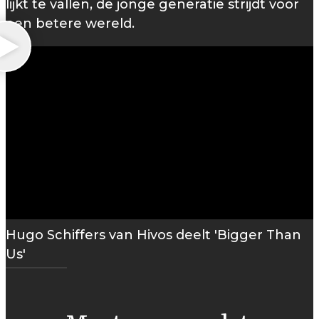
lijkt te vallen, de jonge generatie strijdt voor
een betere wereld.
Hugo Schiffers van Hivos deelt 'Bigger Than
Us'