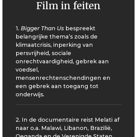
Film in feiten
1.
Bigger Than Us
bespreekt
belangrijke thema’s zoals de
klimaatcrisis, inperking van
persvrijheid, sociale
onrechtvaardigheid, gebrek aan
voedsel,
mensenrechtenschendingen en
een gebrek aan toegang tot
onderwijs.
2. In de documentaire reist Melati af
naar o.a. Malawi, Libanon, Brazilië,
Oeganda en de Verenigde Staten.