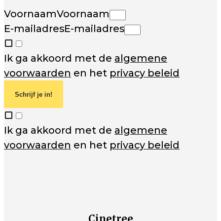
Voornaam
Voornaam
E-mailadres
E-mailadres
Ik ga akkoord met de
algemene
voorwaarden
en het
privacy beleid
Schrijf je in!
Ik ga akkoord met de
algemene
voorwaarden
en het
privacy beleid
Cinetree