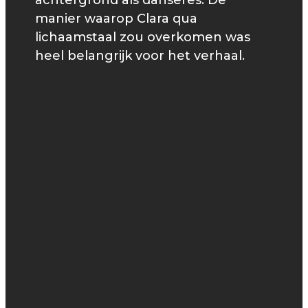
achtergrond als danseres. De
manier waarop Clara qua
lichaamstaal zou overkomen was
heel belangrijk voor het verhaal.