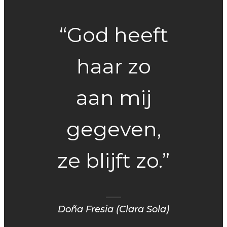
“God heeft
haar zo
aan mij
gegeven,
ze blijft zo.”
Doña Fresia (Clara Sola)