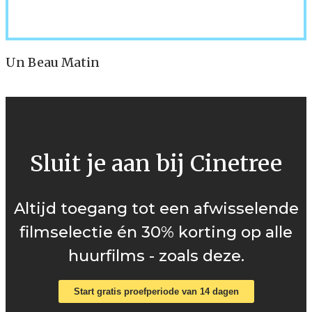
Un Beau Matin
Sluit je aan bij Cinetree
Altijd toegang tot een afwisselende
filmselectie én 30% korting op alle
huurfilms - zoals deze.
Start gratis proefperiode van 14 dagen