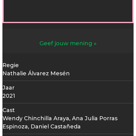
Geef jouw mening
Regie
Nathalie Álvarez Mesén
Jaar
2021
Cast
Wendy Chinchilla Araya, Ana Julia Porras
Espinoza, Daniel Castañeda