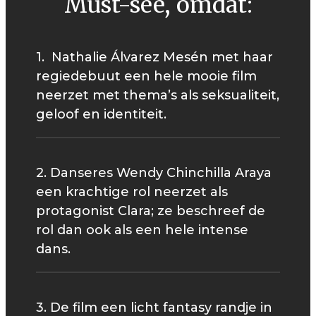
Must-see, omdat:
1. Nathalie Álvarez Mesén met haar
regiedebuut een hele mooie film
neerzet met thema’s als seksualiteit,
geloof en identiteit.
2. Danseres Wendy Chinchilla Araya
een krachtige rol neerzet als
protagonist Clara; ze beschreef de
rol dan ook als een hele intense
dans.
3. De film een licht fantasy randje in