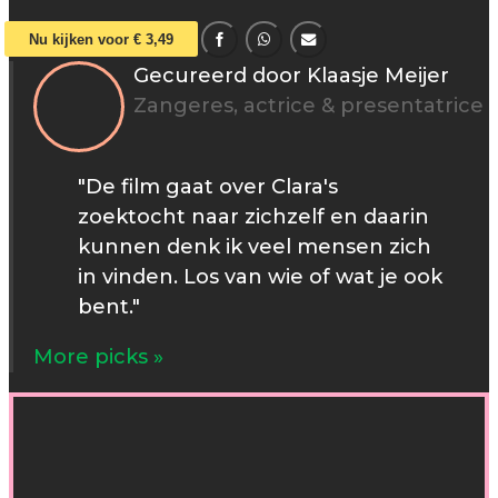
Nu kijken voor € 3,49
Gecureerd door Klaasje Meijer
Zangeres, actrice & presentatrice
"De film gaat over Clara's
zoektocht naar zichzelf en daarin
kunnen denk ik veel mensen zich
in vinden. Los van wie of wat je ook
bent."
More picks