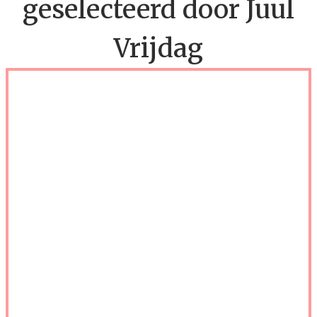
geselecteerd door Juul
Vrijdag