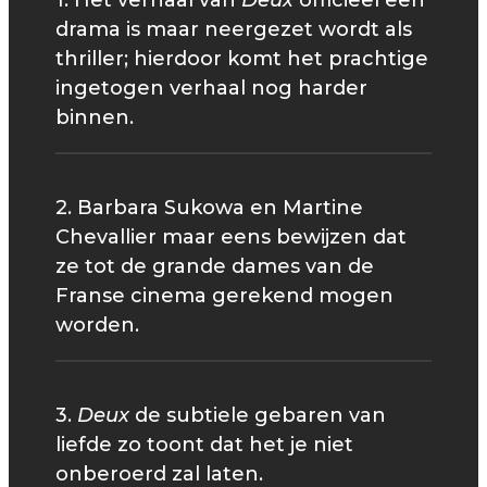
1. Het verhaal van
Deux
officieel een
drama is maar neergezet wordt als
thriller; hierdoor komt het prachtige
ingetogen verhaal nog harder
binnen.
2. Barbara Sukowa en Martine
Chevallier maar eens bewijzen dat
ze tot de grande dames van de
Franse cinema gerekend mogen
worden.
3.
Deux
de subtiele gebaren van
liefde zo toont dat het je niet
onberoerd zal laten.