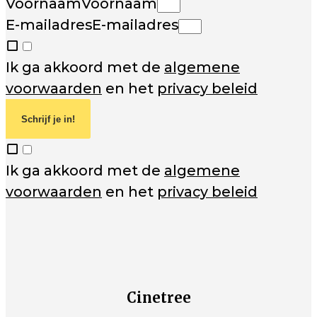
Voornaam
Voornaam
E-mailadres
E-mailadres
Ik ga akkoord met de
algemene
voorwaarden
en het
privacy beleid
Schrijf je in!
Ik ga akkoord met de
algemene
voorwaarden
en het
privacy beleid
Cinetree