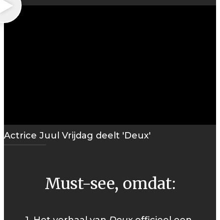
Actrice Juul Vrijdag deelt 'Deux'
Must-see, omdat: