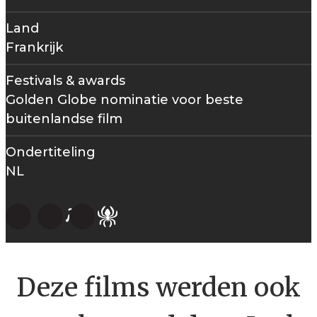
Land
Frankrijk
Festivals & awards
Golden Globe nominatie voor beste
buitenlandse film
Ondertiteling
NL
Deze films werden ook