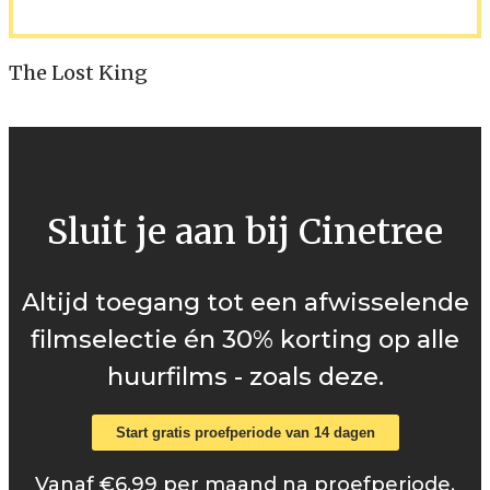
The Lost King
Sluit je aan bij Cinetree
Altijd toegang tot een afwisselende
filmselectie én 30% korting op alle
huurfilms - zoals deze.
Start gratis proefperiode van 14 dagen
Vanaf €6,99 per maand na proefperiode.