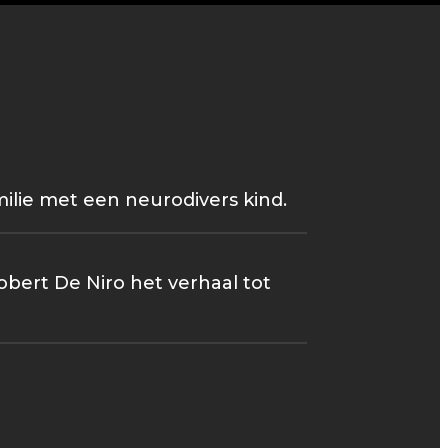
lie met een neurodivers kind.
bert De Niro het verhaal tot