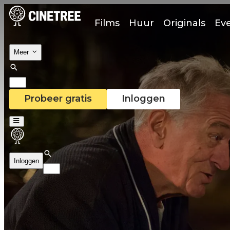
Films
Huur
Originals
Ev
Meer
Probeer gratis
Inloggen
Inloggen