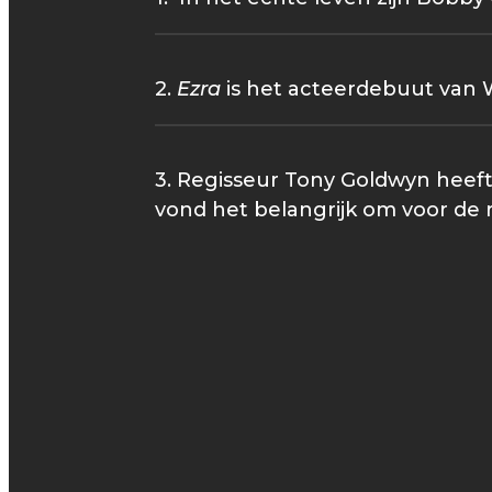
2.
Ezra
is het acteerdebuut van Wi
3. Regisseur Tony Goldwyn heeft
vond het belangrijk om voor de r