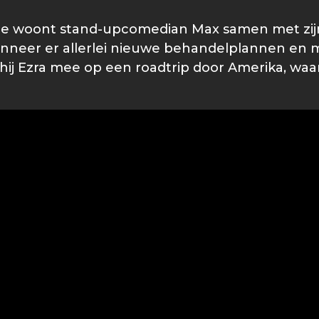
 woont stand-upcomedian Max samen met zijn v
Wanneer er allerlei nieuwe behandelplannen en
 hij Ezra mee op een roadtrip door Amerika, wa