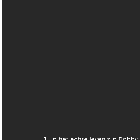
1. In het echte leven zijn Bobby