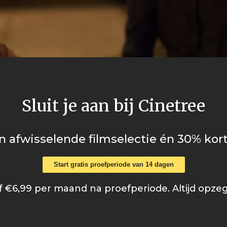
Sluit je aan bij Cinetree
n afwisselende filmselectie én 30% kort
Start gratis proefperiode van 14 dagen
 €6,99 per maand na proefperiode. Altijd opze