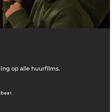
ing op alle huurfilms.
gbaar.