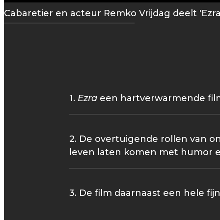
Cabaretier en acteur Remko Vrijdag deelt 'Ezra
1.
Ezra
een hartverwarmende film
2. De overtuigende rollen van o
leven laten komen met humor e
3. De film daarnaast een hele fij