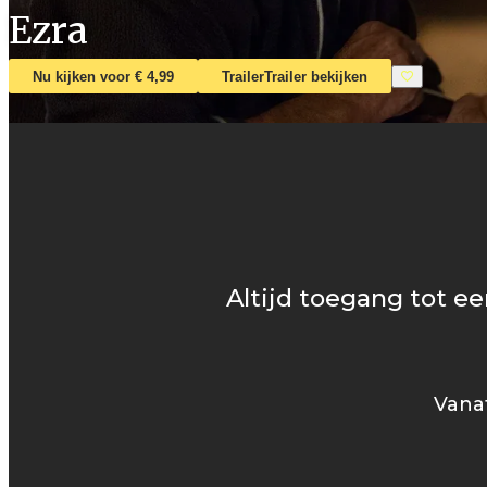
Ezra
Nu kijken voor € 4,99
Trailer
Trailer bekijken
Altijd toegang tot ee
Vanaf