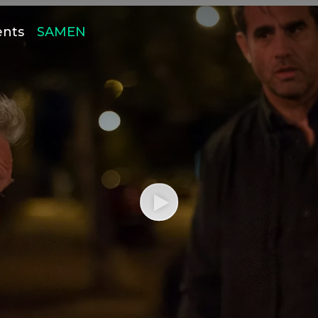
ents
SAMEN