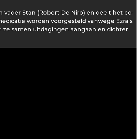
ader Stan (Robert De Niro) en deelt het co-
 medicatie worden voorgesteld vanwege Ezra’s
ar ze samen uitdagingen aangaan en dichter