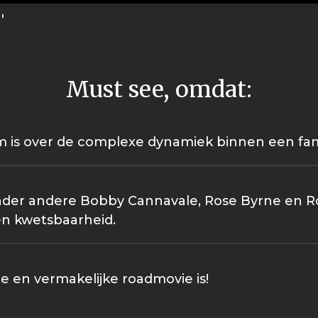
'
Must see, omdat:
 is over de complexe dynamiek binnen een fami
nder andere Bobby Cannavale, Rose Byrne en Ro
n kwetsbaarheid.
ne en vermakelijke roadmovie is!