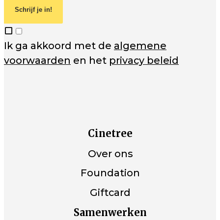
Schrijf je in!
Ik ga akkoord met de
algemene
voorwaarden
en het
privacy beleid
Cinetree
Over ons
Foundation
Giftcard
Samenwerken