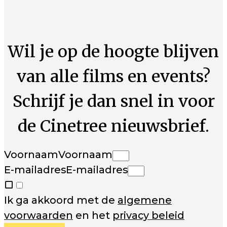
Wil je op de hoogte blijven
van alle films en events?
Schrijf je dan snel in voor
de Cinetree nieuwsbrief.
Voornaam
Voornaam
E-mailadres
E-mailadres
Ik ga akkoord met de
algemene
voorwaarden
en het
privacy beleid