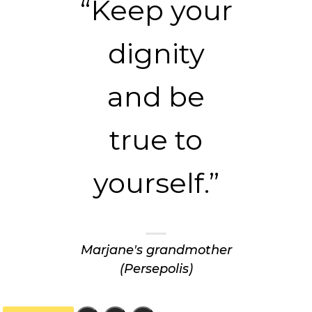
“Keep your
dignity
and be
true to
yourself.”
Marjane's grandmother
(Persepolis)