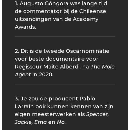
1. Augusto Góngora was lange tijd
de commentator bij de Chileense
uitzendingen van de Academy
Awards.
2. Dit is de tweede Oscarnominatie
voor beste documentaire voor
Regisseur Maite Alberdi, na
The Mole
Agent
in 2020.
3. Je zou de producent Pablo
Larraín ook kunnen kennen van zijn
eigen meesterwerken als
Spencer,
Jackie, Ema
en
No
.