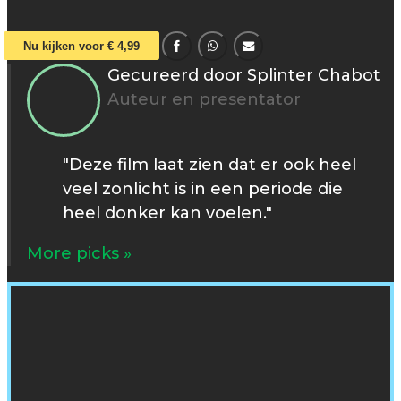
Nu kijken voor € 4,99
Gecureerd door Splinter Chabot
Auteur en presentator
"Deze film laat zien dat er ook heel
veel zonlicht is in een periode die
heel donker kan voelen."
More picks