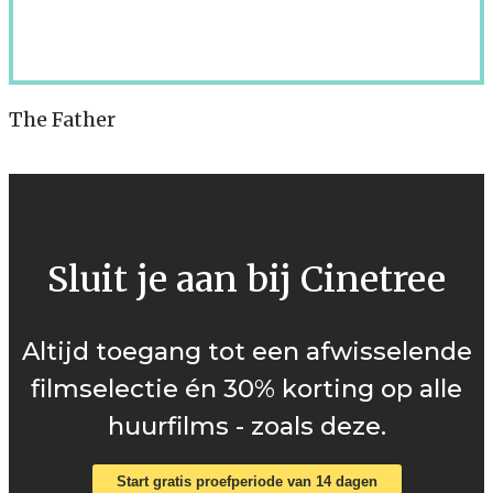
The Father
Sluit je aan bij Cinetree
Altijd toegang tot een afwisselende
filmselectie én 30% korting op alle
huurfilms - zoals deze.
Start gratis proefperiode van 14 dagen