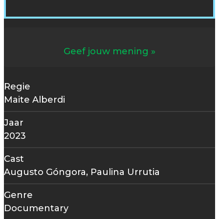
Geef jouw mening
Regie
Maite Alberdi
Jaar
2023
Cast
Augusto Góngora, Paulina Urrutia
Genre
Documentary