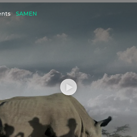
ents
SAMEN