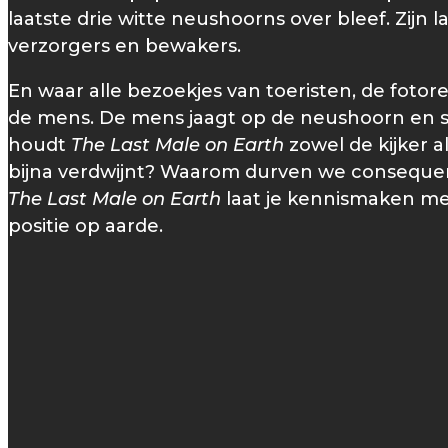
laatste drie witte neushoorns over bleef. Zijn l
verzorgers en bewakers.
En waar alle bezoekjes van toeristen, de fotor
de mens. De mens jaagt op de neushoorn en st
houdt
The Last Male on Earth
zowel de kijker 
bijna verdwijnt? Waarom durven we consequent
The Last Male on Earth
laat je kennismaken me
positie op aarde.