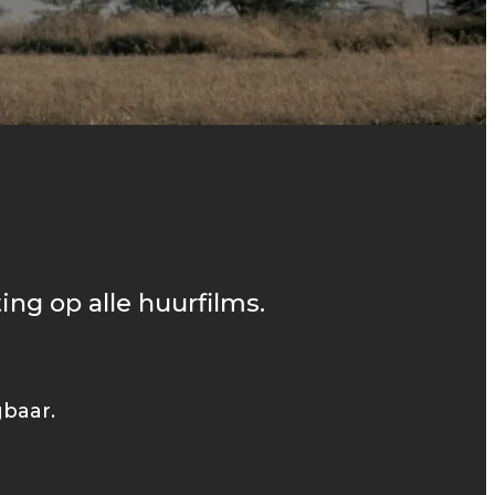
ing op alle huurfilms.
gbaar.