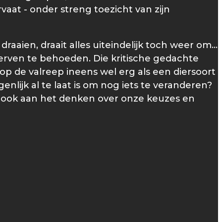
rvaat - onder streng toezicht van zijn
raaien, draait alles uiteindelijk toch weer om…
erven te behoeden. Die kritische gedachte
p de valreep ineens wel erg als een diersoort
ijk al te laat is om nog iets te veranderen?
e ook aan het denken over onze keuzes en