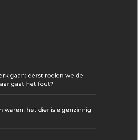
werk gaan: eerst roeien we de
aar gaat het fout?
 waren; het dier is eigenzinnig