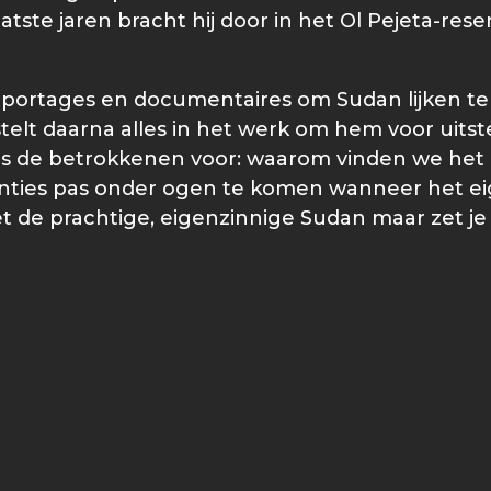
aatste jaren bracht hij door in het Ol Pejeta-rese
eportages en documentaires om Sudan lijken te d
elt daarna alles in het werk om hem voor uitst
als de betrokkenen voor: waarom vinden we het o
ies pas onder ogen te komen wanneer het eigenl
t de prachtige, eigenzinnige Sudan maar zet j