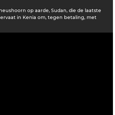
neushoorn op aarde, Sudan, die de laatste
servaat in Kenia om, tegen betaling, met