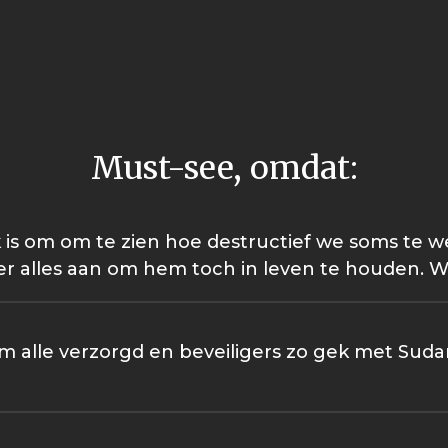
Must-see, omdat:
ijk is om om te zien hoe destructief we soms te 
r alles aan om hem toch in leven te houden. W
m alle verzorgd en beveiligers zo gek met Sudan