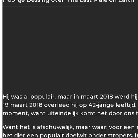
Floortje Dessing over 'The Last Male on Earth'
Hij was al populair, maar in maart 2018 werd 
19 maart 2018 overleed hij op 42-jarige leefti
moment, want uiteindelijk komt het door ons t
Want het is afschuwelijk, maar waar: voor een
het dier een populair doelwit onder stropers. 