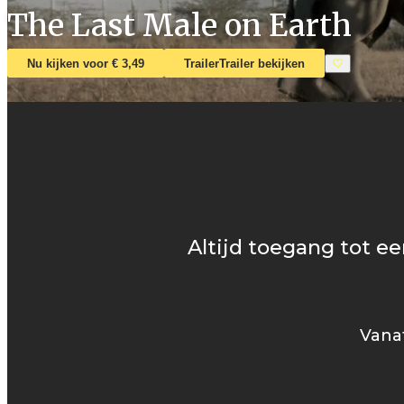
The Last Male on Earth
Nu kijken voor € 3,49
Trailer
Trailer bekijken
Altijd toegang tot ee
Vanaf