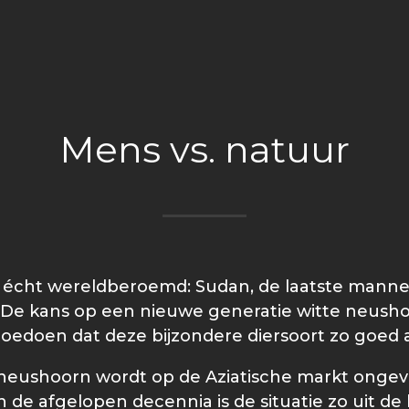
Mens vs. natuur
hij écht wereldberoemd: Sudan, de laatste manne
jd. De kans op een nieuwe generatie witte neush
oedoen dat deze bijzondere diersoort zo goed al
 neushoorn wordt op de Aziatische markt ongeve
In de afgelopen decennia is de situatie zo uit d