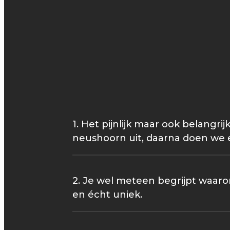
1. Het pijnlijk maar ook belangr
neushoorn uit, daarna doen we e
2. Je wel meteen begrijpt waaro
en écht uniek.