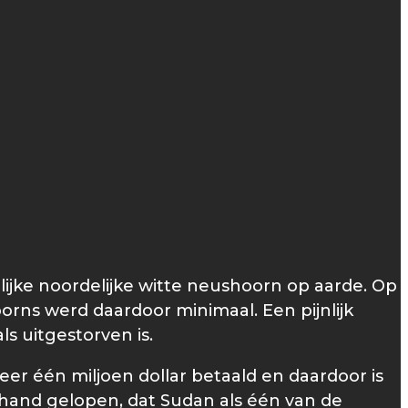
lijke noordelijke witte neushoorn op aarde. Op
oorns werd daardoor minimaal. Een pijnlijk
s uitgestorven is.
er één miljoen dollar betaald en daardoor is
e hand gelopen, dat Sudan als één van de