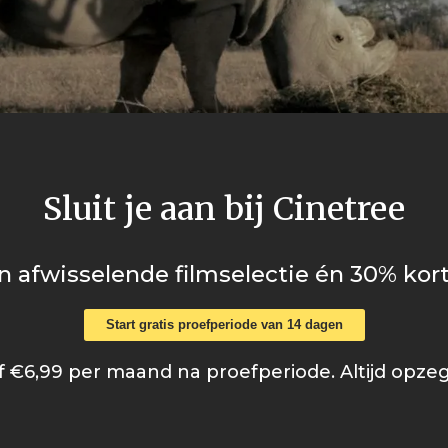
Sluit je aan bij Cinetree
n afwisselende filmselectie én 30% kort
Start gratis proefperiode van 14 dagen
 €6,99 per maand na proefperiode. Altijd opze