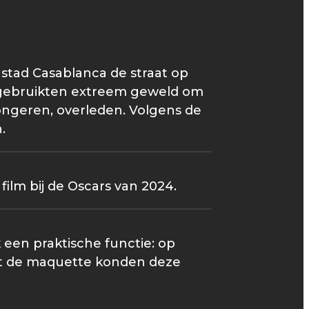
stad Casablanca de straat op
n gebruikten extreem geweld om
ongeren, overleden. Volgens de
.
ilm bij de Oscars van 2024.
 een praktische functie: op
et de maquette konden deze