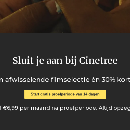
Sluit je aan bij Cinetree
n afwisselende filmselectie én 30% kort
Start gratis proefperiode van 14 dagen
 €6,99 per maand na proefperiode. Altijd opze