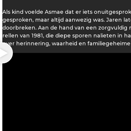
Als kind voelde Asmae dat er iets onuitgespro
gesproken, maar altijd aanwezig was. Jaren late
doorbreken. Aan de hand van een zorgvuldig 
rellen van 1981, die diepe sporen nalieten in
over herinnering, waarheid en familiegeheime