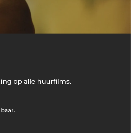
ing op alle huurfilms.
gbaar.