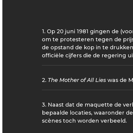
1. Op 20 juni 1981 gingen de (v
om te protesteren tegen de pri
de opstand de kop in te drukke
officiële cijfers die de regeri
2.
The Mother of All Lies
was de Ma
3. Naast dat de maquette de ver
bepaalde locaties, waaronder d
scènes toch worden verbeeld.