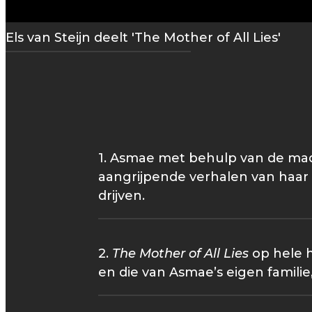
Els van Steijn deelt 'The Mother of All Lies'
1. Asmae met behulp van de maq
aangrijpende verhalen van haar
drijven.
2.
The Mother of All Lies
op hele h
en die van Asmae’s eigen familie