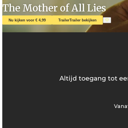
The Mother of All Lies
Nu kijken voor € 4,99
Trailer
Trailer bekijken
Altijd toegang tot ee
Vanaf