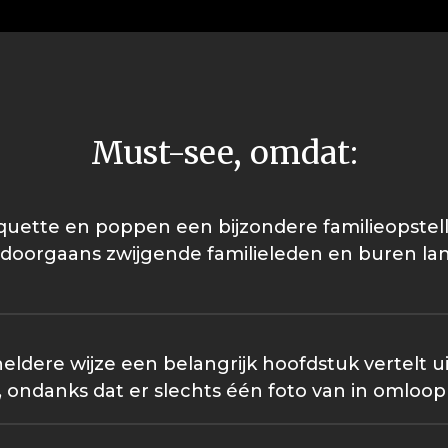
Must-see, omdat:
uette en poppen een bijzondere familieopstell
 doorgaans zwijgende familieleden en buren 
eldere wijze een belangrijk hoofdstuk vertelt 
, ondanks dat er slechts één foto van in omloop 