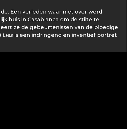
rde. Een verleden waar niet over werd
jk huis in Casablanca om de stilte te
eert ze de gebeurtenissen van de bloedige
l Lies
is een indringend en inventief portret