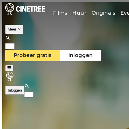
Films
Huur
Originals
Ev
Meer
Probeer gratis
Inloggen
Inloggen