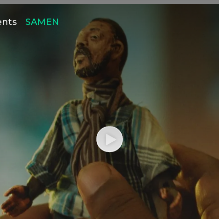
ents
SAMEN