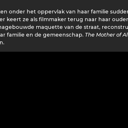
ken onder het oppervlak van haar familie sudde
r keert ze als filmmaker terug naar haar ouderli
nagebouwde maquette van de straat, reconstru
 haar familie en de gemeenschap.
The Mother of Al
n.