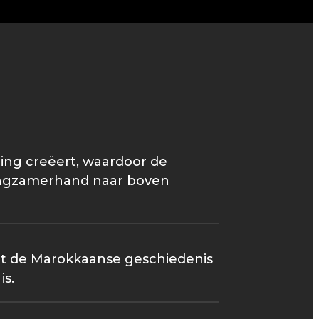
ing creëert, waardoor de
langzamerhand naar boven
uit de Marokkaanse geschiedenis
is.