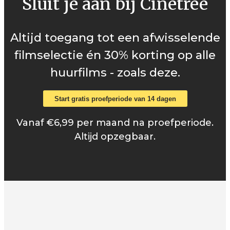
Sluit je aan bij Cinetree
Altijd toegang tot een afwisselende
filmselectie én 30% korting op alle
huurfilms - zoals deze.
Start gratis proefperiode van 14 dagen
Vanaf €6,99 per maand na proefperiode.
Altijd opzegbaar.