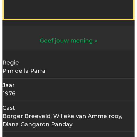
Geef jouw mening
Regie
Pim de la Parra
Jaar
1976
Cast
Borger Breeveld, Willeke van Ammelrooy,
Diana Gangaron Panday