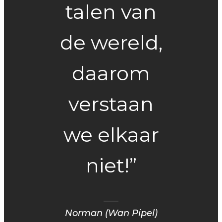
talen van
de wereld,
daarom
verstaan
we elkaar
niet!”
Norman (Wan Pipel)