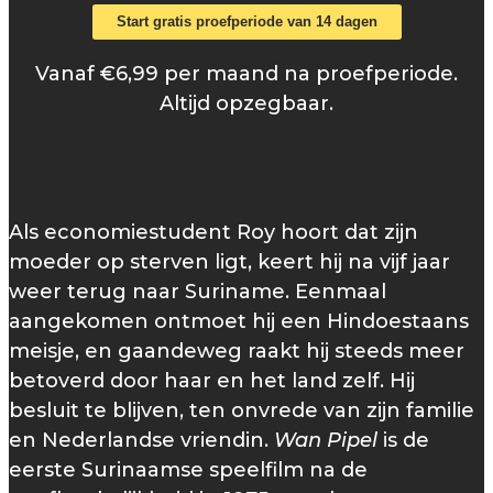
Start gratis proefperiode van 14 dagen
Vanaf €6,99 per maand na proefperiode.
Altijd opzegbaar.
Als economiestudent Roy hoort dat zijn
moeder op sterven ligt, keert hij na vijf jaar
weer terug naar Suriname. Eenmaal
aangekomen ontmoet hij een Hindoestaans
meisje, en gaandeweg raakt hij steeds meer
betoverd door haar en het land zelf. Hij
besluit te blijven, ten onvrede van zijn familie
en Nederlandse vriendin.
Wan Pipel
is de
eerste Surinaamse speelfilm na de