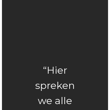
“Hier
spreken
we alle