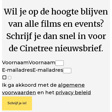
Wil je op de hoogte blijven
van alle films en events?
Schrijf je dan snel in voor
de Cinetree nieuwsbrief.
Voornaam
Voornaam
E-mailadres
E-mailadres
Ik ga akkoord met de
algemene
voorwaarden
en het
privacy beleid
Schrijf je in!