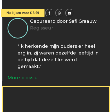
Nu kijken voor € 3,99
Gecureerd door Safi Graauw
Regisseur
"Ik herkende mijn ouders er heel
erg in, zij waren dezelfde leeftijd in
de tijd dat deze film werd
gemaakt."
More picks