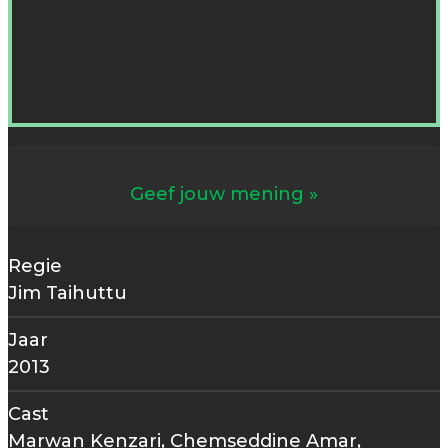
Geef jouw mening
Regie
Jim Taihuttu
Jaar
2013
Cast
Marwan Kenzari, Chemseddine Amar,