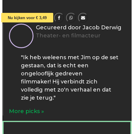
Nu kijken voor € 3,49
Gecureerd door Jacob Derwig
Theater- en filmacteur
"Ik heb weleens met Jim op de set
gestaan, dat is echt een
ongelooflijk gedreven
filmmaker! Hij verbindt zich
volledig met zo'n verhaal en dat
zie je terug."
More picks