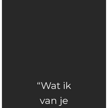
“Wat ik
van je