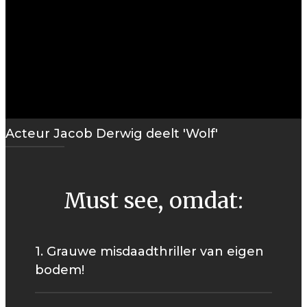
Acteur Jacob Derwig deelt 'Wolf'
Must see, omdat:
1. Grauwe misdaadthriller van eigen
bodem!