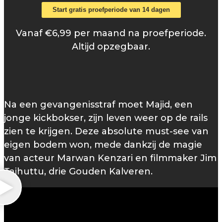
Start gratis proefperiode van 14 dagen
Vanaf €6,99 per maand na proefperiode.
Altijd opzegbaar.
Na een gevangenisstraf moet Majid, een
jonge kickbokser, zijn leven weer op de rails
zien te krijgen. Deze absolute must-see van
eigen bodem won, mede dankzij de magie
van acteur Marwan Kenzari en filmmaker Jim
Taihuttu, drie Gouden Kalveren.