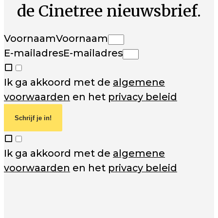
de Cinetree nieuwsbrief.
Voornaam
Voornaam
E-mailadres
E-mailadres
Ik ga akkoord met de
algemene
voorwaarden
en het
privacy beleid
Schrijf je in!
Ik ga akkoord met de
algemene
voorwaarden
en het
privacy beleid