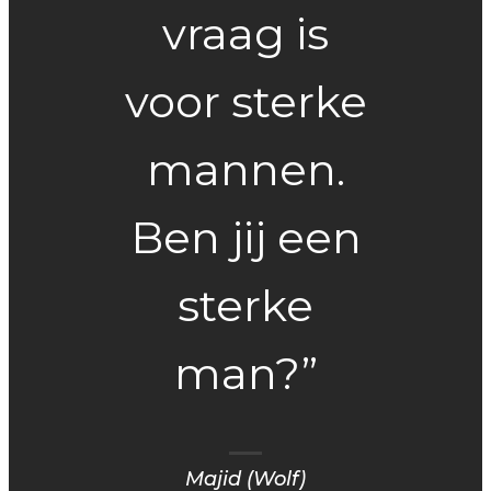
vraag is
voor sterke
mannen.
Ben jij een
sterke
man?”
Majid (Wolf)