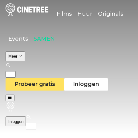
Films
Huur
Originals
Events
SAMEN
Meer
Probeer gratis
Inloggen
Inloggen