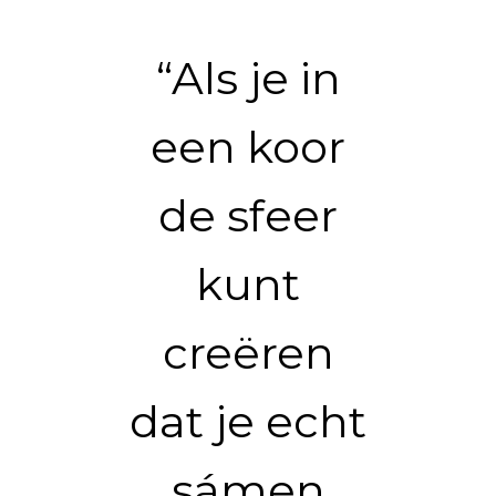
“Als je in
een koor
de sfeer
kunt
creëren
dat je echt
sámen