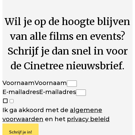
Wil je op de hoogte blijven
van alle films en events?
Schrijf je dan snel in voor
de Cinetree nieuwsbrief.
Voornaam
Voornaam
E-mailadres
E-mailadres
Ik ga akkoord met de
algemene
voorwaarden
en het
privacy beleid
Schrijf je in!