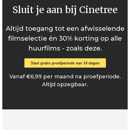
Sluit je aan bij Cinetree
Altijd toegang tot een afwisselende
filmselectie én 30% korting op alle
huurfilms - zoals deze.
Start gratis proefperiode van 14 dagen
Vanaf €6,99 per maand na proefperiode.
Altijd opzegbaar.