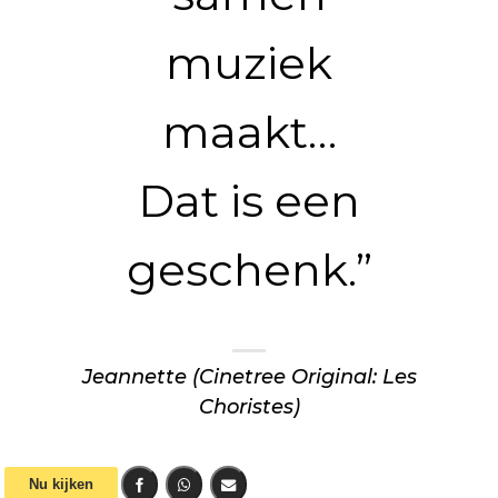
muziek
maakt…
Dat is een
geschenk.”
Jeannette (Cinetree Original: Les
Choristes)
Nu kijken