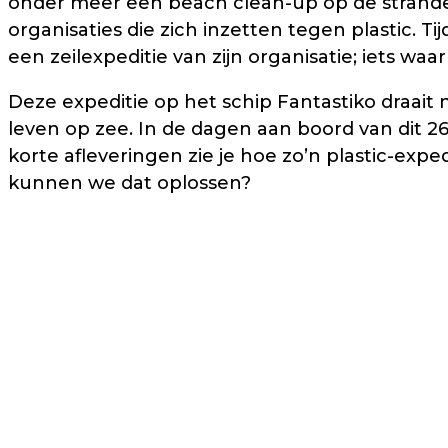
onder meer een beach clean-up op de strande
organisaties die zich inzetten tegen plastic.
een zeilexpeditie van zijn organisatie; iets w
Deze expeditie op het schip Fantastiko draai
leven op zee. In de dagen aan boord van dit 
korte afleveringen zie je hoe zo’n plastic-expe
kunnen we dat oplossen?