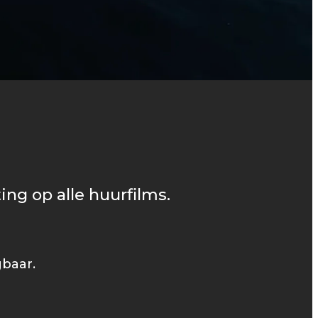
ing op alle huurfilms.
gbaar.