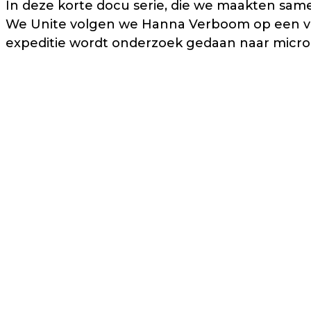
In deze korte docu serie, die we maakten sa
We Unite volgen we Hanna Verboom op een vijf
expeditie wordt onderzoek gedaan naar microp