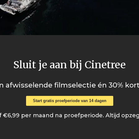
Sluit je aan bij Cinetree
n afwisselende filmselectie én 30% kort
Start gratis proefperiode van 14 dagen
 €6,99 per maand na proefperiode. Altijd opze