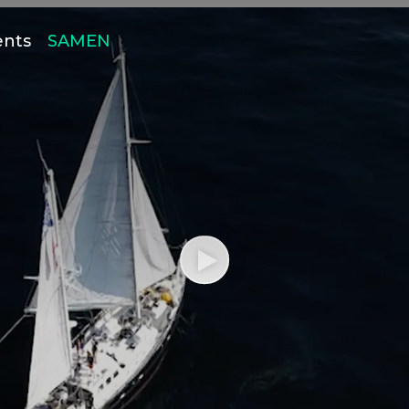
ents
SAMEN