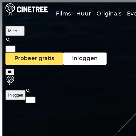
Films
Huur
Originals
Ev
Meer
Probeer gratis
Inloggen
Inloggen