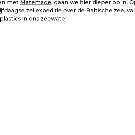
men met
Matemade
, gaan we hier dieper op in. 
daagse zeilexpeditie over de Baltische zee, v
lastics in ons zeewater.