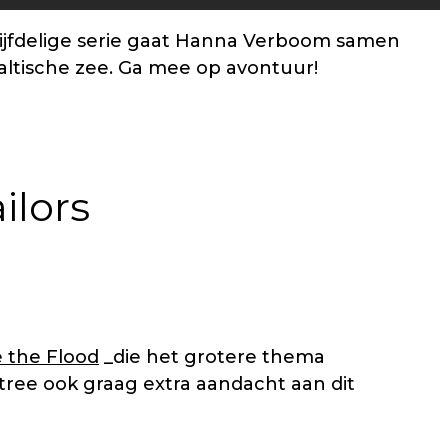
e vijfdelige serie gaat Hanna Verboom samen
altische zee. Ga mee op avontuur!
ilors
 the Flood
_die het grotere thema
tree ook graag extra aandacht aan dit