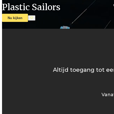
Plastic Sailors
Nu kijken
Altijd toegang tot ee
Vanaf