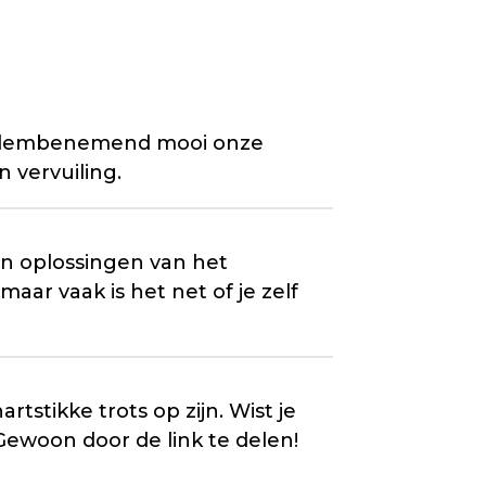
oe adembenemend mooi onze
 vervuiling.
en oplossingen van het
maar vaak is het net of je zelf
rtstikke trots op zijn. Wist je
Gewoon door de link te delen!