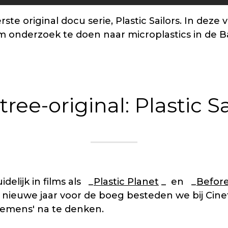
te original docu serie, Plastic Sailors. In dez
m onderzoek te doen naar microplastics in de B
tree-original: Plastic Sa
idelijk in films als _
Plastic Planet
_ en _
Before
 nieuwe jaar voor de boeg besteden we bij Cine
emens' na te denken.