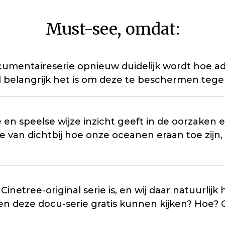
Must-see, omdat:
 documentaireserie opnieuw duidelijk wordt h
 belangrijk het is om deze te beschermen tegen
 en speelse wijze inzicht geeft in de oorzaken 
je van dichtbij hoe onze oceanen eraan toe zijn, 
etree-original serie is, en wij daar natuurlijk ha
en deze docu-serie gratis kunnen kijken? Hoe? 