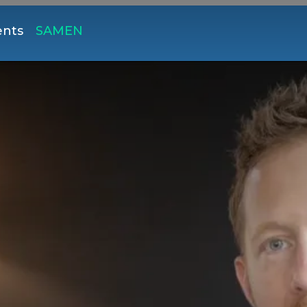
ents
SAMEN