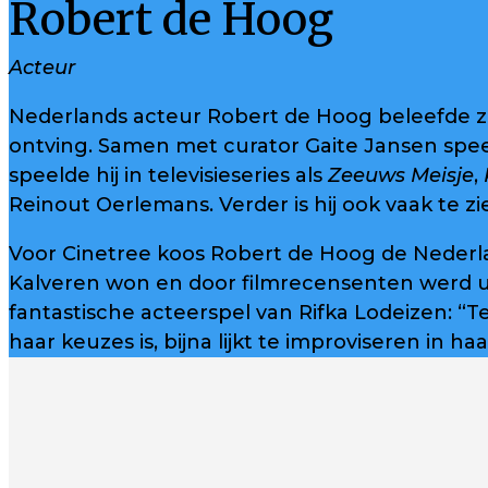
Robert de Hoog
Acteur
Nederlands acteur Robert de Hoog beleefde zi
ontving. Samen met curator Gaite Jansen speel
speelde hij in televisieseries als
Zeeuws Meisje
,
Reinout Oerlemans. Verder is hij ook vaak te 
Voor Cinetree koos Robert de Hoog de Nederl
Kalveren won en door filmrecensenten werd ui
fantastische acteerspel van Rifka Lodeizen: “Te
haar keuzes is, bijna lijkt te improviseren in ha