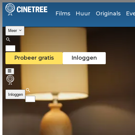
Films
Huur
Originals
Ev
Meer
Probeer gratis
Inloggen
Inloggen