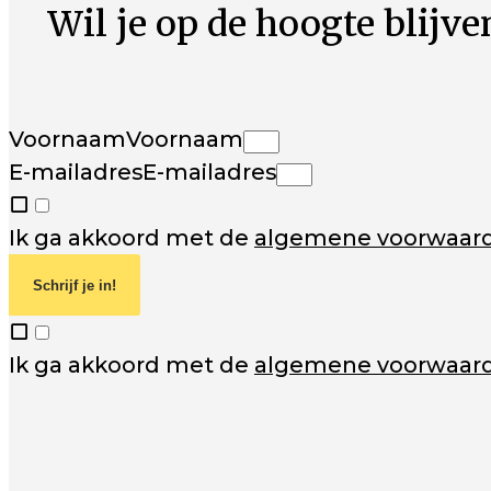
Wil je op de hoogte blijven
Voornaam
Voornaam
E-mailadres
E-mailadres
Ik ga akkoord met de
algemene voorwaar
Schrijf je in!
Ik ga akkoord met de
algemene voorwaar