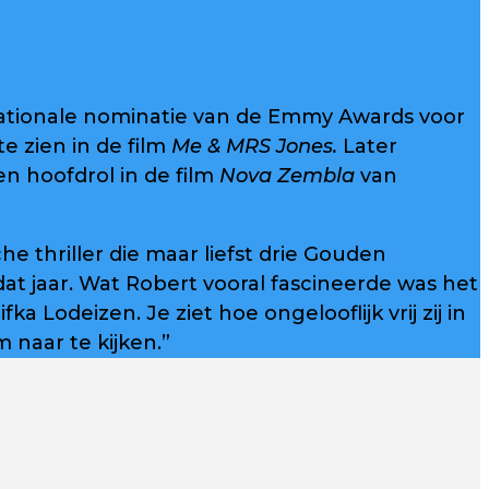
rnationale nominatie van de Emmy Awards voor
 zien in de film
Me & MRS Jones.
Later
een hoofdrol in de film
Nova Zembla
van
he thriller die maar liefst drie Gouden
t jaar. Wat Robert vooral fascineerde was het
 Lodeizen. Je ziet hoe ongelooflijk vrij zij in
m naar te kijken.”