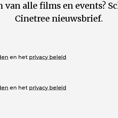
 van alle films en events? Sc
Cinetree nieuwsbrief.
den
en het
privacy beleid
den
en het
privacy beleid