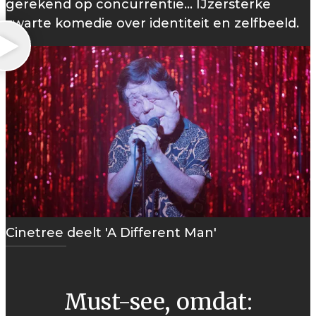
gerekend op concurrentie… IJzersterke
zwarte komedie over identiteit en zelfbeeld.
Cinetree deelt 'A Different Man'
Must-see, omdat: