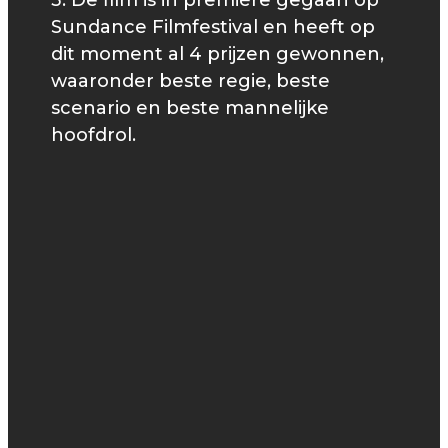
3. De film is in première gegaan op
Sundance Filmfestival en heeft op
dit moment al 4 prijzen gewonnen,
waaronder beste regie, beste
scenario en beste mannelijke
hoofdrol.