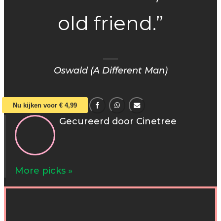
old friend.”
Oswald (A Different Man)
Nu kijken voor € 4,99
Gecureerd door Cinetree
More picks