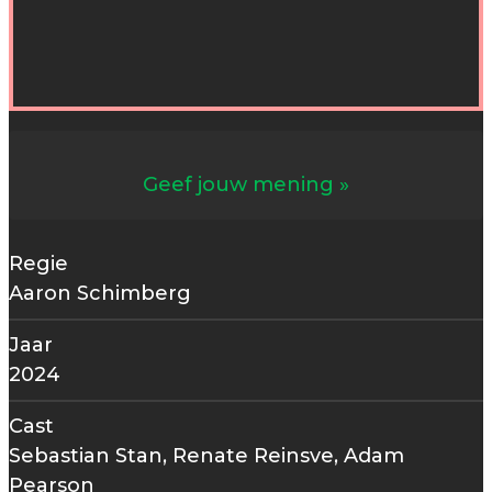
Geef jouw mening
Regie
Aaron Schimberg
Jaar
2024
Cast
Sebastian Stan, Renate Reinsve, Adam
Pearson