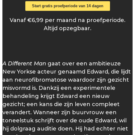
Start gratis proefperiode van 14 dagen
Vanaf €6,99 per maand na proefperiode.
Altijd opzegbaar.
A Different Man
gaat over een ambitieuze
New Yorkse acteur genaamd Edward, die lijdt
aan neurofibromatose waardoor zijn gezicht
misvormd is. Dankzij een experimentele
behandeling krijgt Edward een nieuw
gezicht; een kans die zijn leven compleet
verandert. Wanneer zijn buurvrouw een
toneelstuk schrijft over de oude Edward, wil
hij dolgraag auditie doen. Hij had echter niet