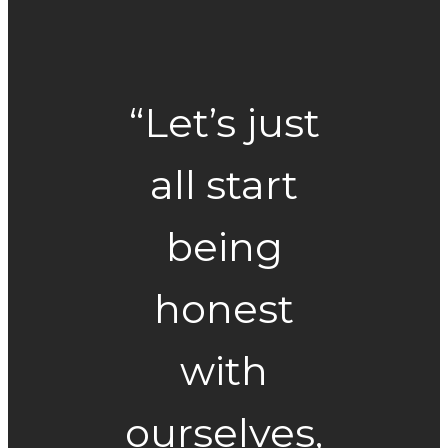
“Let’s just
all start
being
honest
with
ourselves,