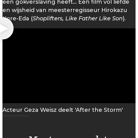
een gokverslaving heeft... Een film vol liefde
en wijsheid van meesterregisseur Hirokazu
Kore-Eda (
Shoplifters, Like Father Like Son
).
Acteur Geza Weisz deelt 'After the Storm'