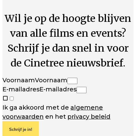
Wil je op de hoogte blijven
van alle films en events?
Schrijf je dan snel in voor
de Cinetree nieuwsbrief.
Voornaam
Voornaam
E-mailadres
E-mailadres
Ik ga akkoord met de
algemene
voorwaarden
en het
privacy beleid
Schrijf je in!