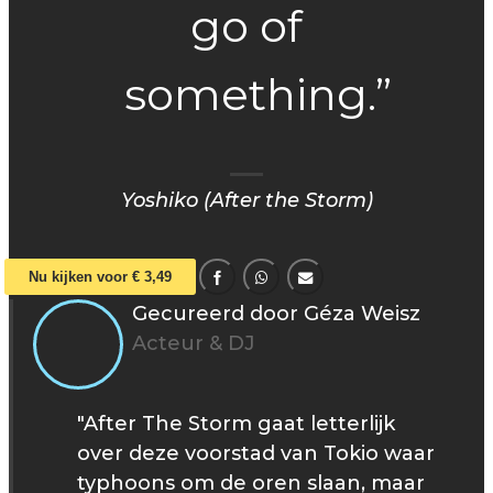
go of
something.”
Yoshiko (After the Storm)
Nu kijken voor € 3,49
Gecureerd door Géza Weisz
Acteur & DJ
"After The Storm gaat letterlijk
over deze voorstad van Tokio waar
typhoons om de oren slaan, maar