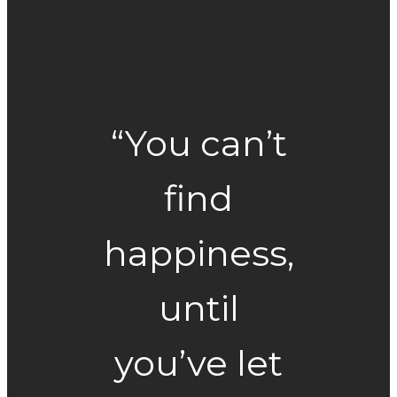
“You can’t
find
happiness,
until
you’ve let