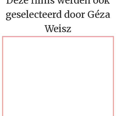
Deze films werden ook
geselecteerd door Géza
Weisz