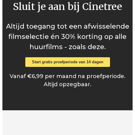
Sluit je aan bij Cinetree
Altijd toegang tot een afwisselende
filmselectie én 30% korting op alle
huurfilms - zoals deze.
Start gratis proefperiode van 14 dagen
Vanaf €6,99 per maand na proefperiode.
Altijd opzegbaar.