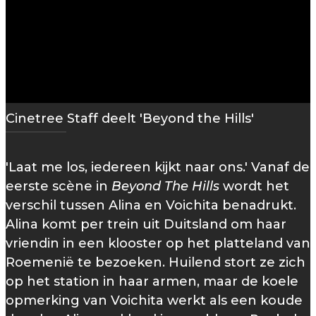
Cinetree Staff deelt 'Beyond the Hills'
'Laat me los, iedereen kijkt naar ons.' Vanaf de
eerste scène in
Beyond The Hills
wordt het
verschil tussen Alina en Voichita benadrukt.
Alina komt per trein uit Duitsland om haar
vriendin in een klooster op het platteland van
Roemenië te bezoeken. Huilend stort ze zich
op het station in haar armen, maar de koele
opmerking van Voichita werkt als een koude