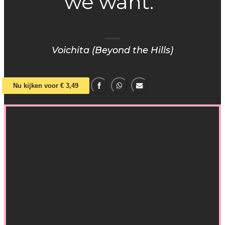
we want.”
Voichita (Beyond the Hills)
Nu kijken voor € 3,49