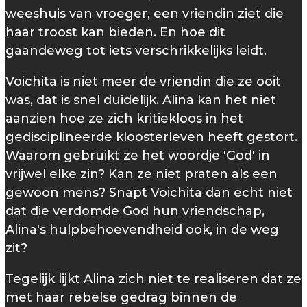
weeshuis van vroeger, een vriendin ziet die
haar troost kan bieden. En hoe dit
gaandeweg tot iets verschrikkelijks leidt.
Voichita is niet meer de vriendin die ze ooit
was, dat is snel duidelijk. Alina kan het niet
aanzien hoe ze zich kritiekloos in het
gedisciplineerde kloosterleven heeft gestort.
Waarom gebruikt ze het woordje 'God' in
vrijwel elke zin? Kan ze niet praten als een
gewoon mens? Snapt Voichita dan echt niet
dat die verdomde God hun vriendschap,
Alina's hulpbehoevendheid ook, in de weg
zit?
Tegelijk lijkt Alina zich niet te realiseren dat ze
met haar rebelse gedrag binnen de