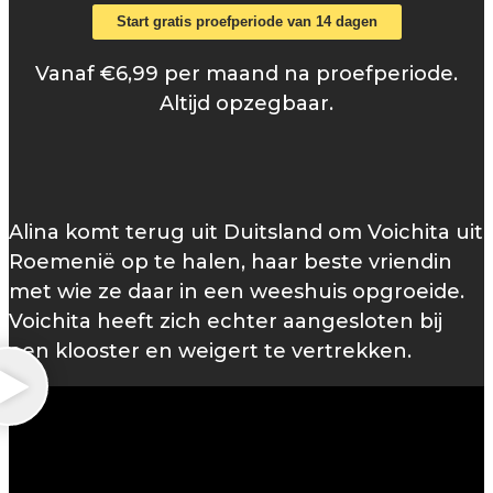
Start gratis proefperiode van 14 dagen
Vanaf €6,99 per maand na proefperiode.
Altijd opzegbaar.
Alina komt terug uit Duitsland om Voichita uit
Roemenië op te halen, haar beste vriendin
met wie ze daar in een weeshuis opgroeide.
Voichita heeft zich echter aangesloten bij
een klooster en weigert te vertrekken.