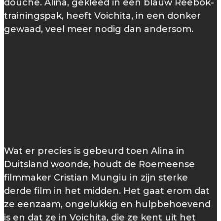
douche. Alina, gekleed in een blauw Reebok-
trainingspak, heeft Voichita, in een donker
gewaad, veel meer nodig dan andersom.
Wat er precies is gebeurd toen Alina in
Duitsland woonde, houdt de Roemeense
filmmaker Cristian Mungiu in zijn sterke
derde film in het midden. Het gaat erom dat
ze eenzaam, ongelukkig en hulpbehoevend
is en dat ze in Voichita, die ze kent uit het