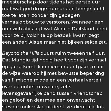
meesterschap door tijdens het eerste uur
met wat gortdroge humor een beetje lucht
toe te laten, zonder zijn gedegen
verhaalopbouw te verstoren. Wanneer een
non zich afvraagt wat Alina in Duitsland deed
voor ze bij Voichita op bezoek kwam, zegt
een ander: 'Als ze maar niet bij een sekte zat.'
Beyond the Hills
duurt ruim tweeënhalf uur.
Dat Mungiu tijd nodig heeft voor zijn verhaal
op gang komt, kan niemand ontgaan, maar
de wijze waarop hij met bewuste beperking
van filmische middelen een verhaal vertelt
over de onbetrouwbare, zelfs
levensgevaarlijke band tussen vriendschap
en geloof, en daarmee een onverwacht
stevige mokerslag uitdeelt, verdient alle lof.