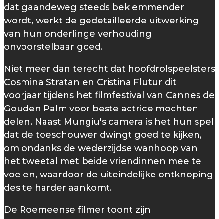
dat gaandeweg steeds beklemmender
wordt, werkt de gedetailleerde uitwerking
van hun onderlinge verhouding
onvoorstelbaar goed.
Niet meer dan terecht dat hoofdrolspeelsters
Cosmina Stratan en Cristina Flutur dit
voorjaar tijdens het filmfestival van Cannes de
Gouden Palm voor beste actrice mochten
delen. Naast Mungiu's camera is het hun spel
dat de toeschouwer dwingt goed te kijken,
om ondanks de wederzijdse wanhoop van
het tweetal met beide vriendinnen mee te
voelen, waardoor de uiteindelijke ontknoping
des te harder aankomt.
De Roemeense filmer toont zijn