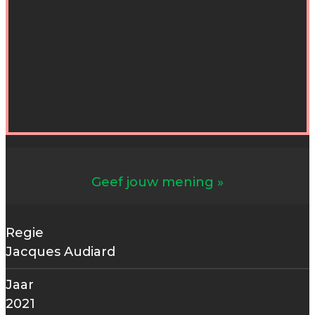
Geef jouw mening
Regie
Jacques Audiard
Jaar
2021