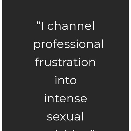
“I channel
professional
frustration
into
intense
sexual