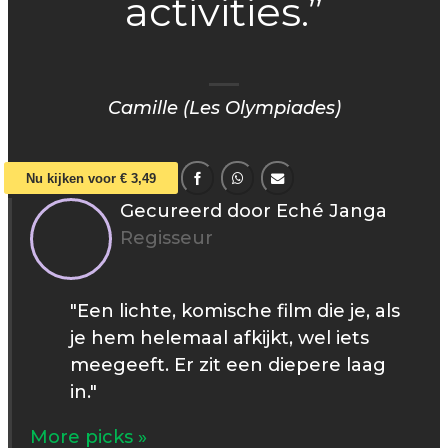
activities.”
Camille (Les Olympiades)
Nu kijken voor € 3,49
Gecureerd door Eché Janga
Regisseur
"Een lichte, komische film die je, als
je hem helemaal afkijkt, wel iets
meegeeft. Er zit een diepere laag
in."
More picks