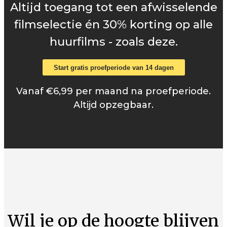
Altijd toegang tot een afwisselende
filmselectie én 30% korting op alle
huurfilms - zoals deze.
Start gratis proefperiode van 14 dagen
Vanaf €6,99 per maand na proefperiode.
Altijd opzegbaar.
Wil je op de hoogte blijven