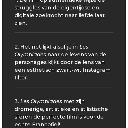
1. De film op authentieke wijze de
struggles van de eigentijdse en
digitale zoektocht naar liefde laat
zien.
2. Het net lijkt alsof je in
Les
Olympiades
naar de levens van de
personages kijkt door de lens van
een esthetisch zwart-wit Instagram
filter.
3.
Les Olympiades
met zijn
dromerige, artistieke en stilistische
sferen dé perfecte film is voor de
echte Francofiel!