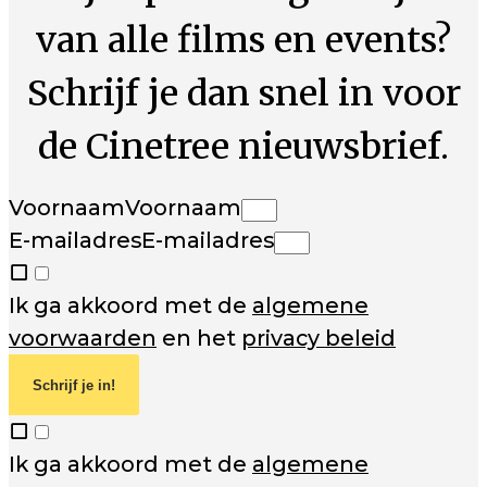
van alle films en events?
Schrijf je dan snel in voor
de Cinetree nieuwsbrief.
Voornaam
Voornaam
E-mailadres
E-mailadres
Ik ga akkoord met de
algemene
voorwaarden
en het
privacy beleid
Schrijf je in!
Ik ga akkoord met de
algemene