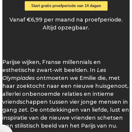
Start gratis proefperiode van 14 dagen
Vanaf €6,99 per maand na proefperiode.
Altijd opzegbaar.
Parijse wijken, Franse millennials en
esthetische zwart-wit beelden. In
Les
Olympiades
ontmoeten we Emilie die, met
haar zoektocht naar een nieuwe huisgenoot,
allerlei onbenoemde relaties en intieme
vriendschappen tussen vier jonge mensen in
gang zet. De ontdekkingen van liefde, lust en
inspiratie van de nieuwe vrienden schetsen
een stilistisch beeld van het Parijs van nu.