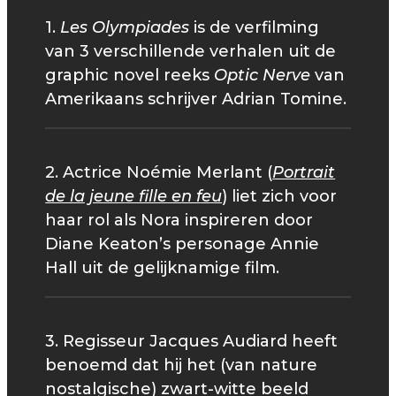
1.
Les Olympiades
is de verfilming
van 3 verschillende verhalen uit de
graphic novel reeks
Optic Nerve
van
Amerikaans schrijver Adrian Tomine.
2. Actrice Noémie Merlant (
Portrait
de la jeune fille en feu
) liet zich voor
haar rol als Nora inspireren door
Diane Keaton’s personage Annie
Hall uit de gelijknamige film.
3. Regisseur Jacques Audiard heeft
benoemd dat hij het (van nature
nostalgische) zwart-witte beeld