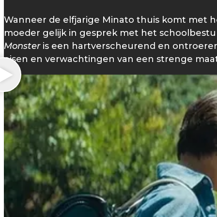
Wanneer de elfjarige Minato thuis komt met he
moeder gelijk in gesprek met het schoolbestuur.
Monster
is een hartverscheurend en ontroere
eisen en verwachtingen van een strenge maat