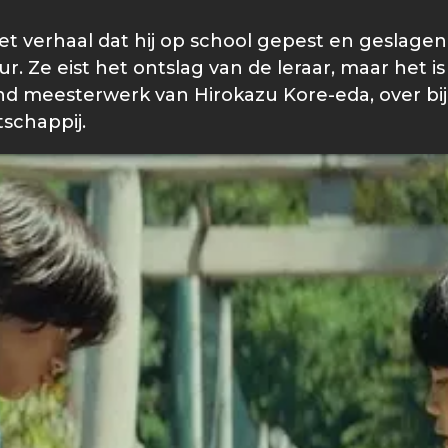
t verhaal dat hij op school gepest en geslagen 
 Ze eist het ontslag van de leraar, maar het is n
nd meesterwerk van Hirokazu Kore-eda, over b
schappij.