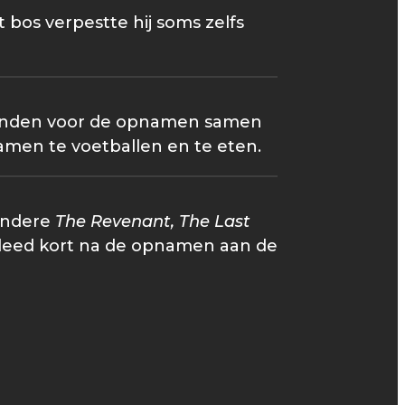
t bos verpestte hij soms zelfs
maanden voor de opnamen samen
men te voetballen en te eten.
andere
The Revenant, The Last
verleed kort na de opnamen aan de