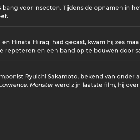
t, is bang voor insecten. Tijdens de opnamen in he
ef.
 en Hinata Hiiragi had gecast, kwam hij zes 
e repeteren en een band op te bouwen door sa
mponist Ryuichi Sakamoto, bekend van onder 
 Lawrence. Monster
werd zijn laatste film, hij o