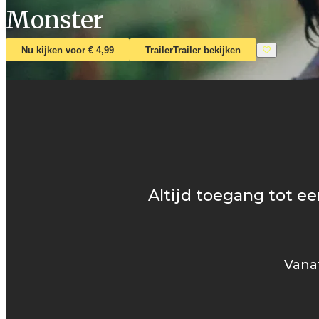
Monster
Nu kijken voor € 4,99
Trailer
Trailer bekijken
Altijd toegang tot ee
Vanaf