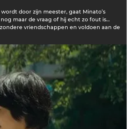
wordt door zijn meester, gaat Minato’s
og maar de vraag of hij echt zo fout is...
ijzondere vriendschappen en voldoen aan de