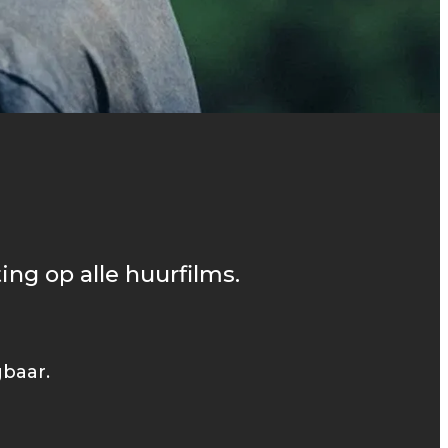
ing op alle huurfilms.
gbaar.