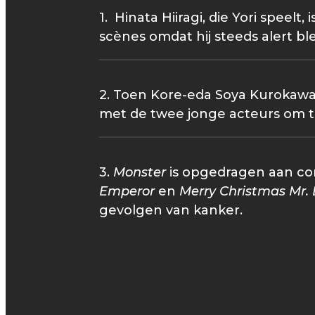
1. Hinata Hiiragi, die Yori speel
scènes omdat hij steeds alert ble
2. Toen Kore-eda Soya Kurokawa
met de twee jonge acteurs om t
3.
Monster
is opgedragen aan co
Emperor
en
Merry Christmas Mr.
gevolgen van kanker.