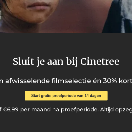
Sluit je aan bij Cinetree
n afwisselende filmselectie én 30% kort
Start gratis proefperiode van 14 dagen
 €6,99 per maand na proefperiode. Altijd opze