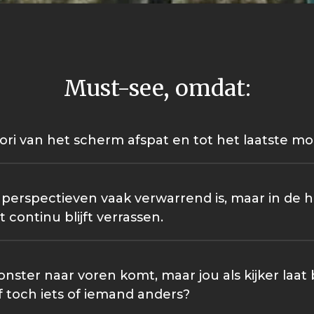
Must-see, omdat:
ori van het scherm afspat en tot het laatste m
e perspectieven vaak verwarrend is, maar in de
 continu blijft verrassen.
nster naar voren komt, maar jou als kijker laat 
 toch iets of iemand anders?