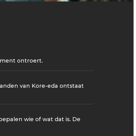
oment ontroert.
 handen van Kore-eda ontstaat
bepalen wie of wat dat is. De