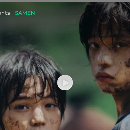
ents
SAMEN