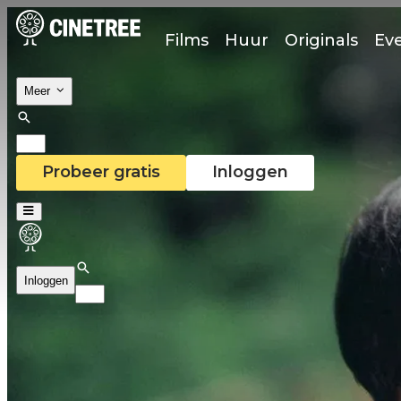
Films
Huur
Originals
Ev
Meer
Probeer gratis
Inloggen
Inloggen