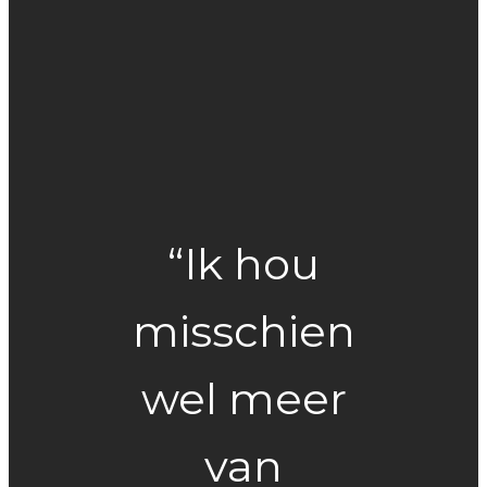
“Ik hou
misschien
wel meer
van