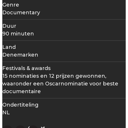
Genre
Documentary
Duur
90 minuten
Land
Denemarken
Festivals & awards
15 nominaties en 12 prijzen gewonnen,
waaronder een Oscarnominatie voor beste
documentaire
Ondertiteling
NL