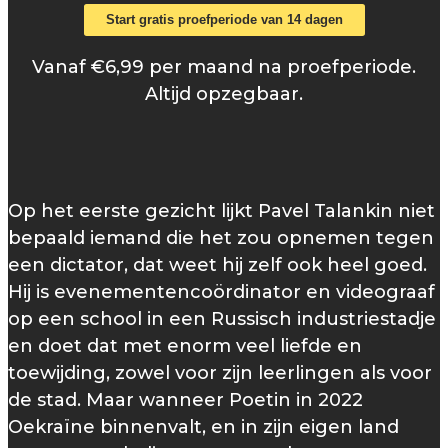
Start gratis proefperiode van 14 dagen
Vanaf €6,99 per maand na proefperiode.
Altijd opzegbaar.
Op het eerste gezicht lijkt Pavel Talankin niet
bepaald iemand die het zou opnemen tegen
een dictator, dat weet hij zelf ook heel goed.
Hij is evenementencoördinator en videograaf
op een school in een Russisch industriestadje
en doet dat met enorm veel liefde en
toewijding, zowel voor zijn leerlingen als voor
de stad. Maar wanneer Poetin in 2022
Oekraïne binnenvalt, en in zijn eigen land