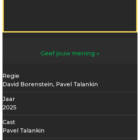
Geef jouw mening
Regie
David Borenstein, Pavel Talankin
Jaar
2025
Cast
Pavel Talankin