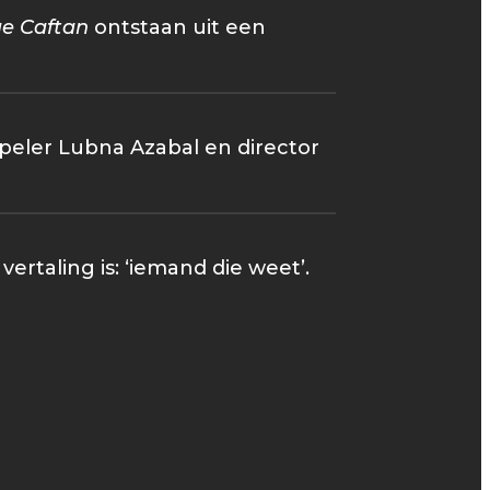
ue Caftan
ontstaan uit een
eler Lubna Azabal en director
ertaling is: ‘iemand die weet’.