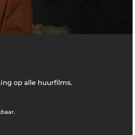
ing op alle huurfilms.
gbaar.