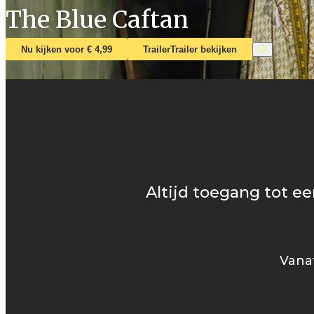
The Blue Caftan
Nu kijken voor € 4,99
Trailer
Trailer bekijken
Altijd toegang tot ee
Vanaf