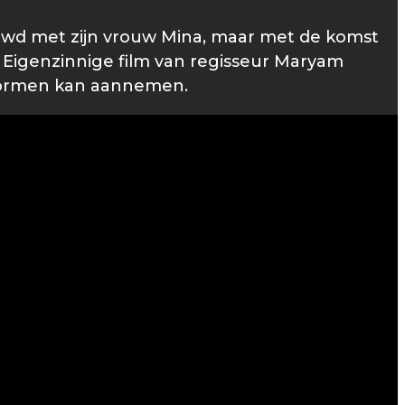
ouwd met zijn vrouw Mina, maar met de komst
 Eigenzinnige film van regisseur Maryam
e vormen kan aannemen.