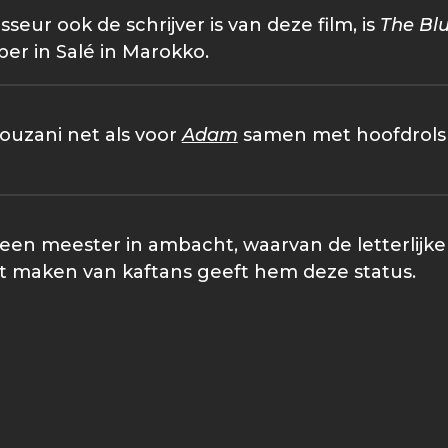
sseur ook de schrijver is van deze film, is
The Bl
r in Salé in Marokko.
ouzani net als voor
Adam
samen met hoofdrolsp
een meester in ambacht, waarvan de letterlijke v
et maken van kaftans geeft hem deze status.