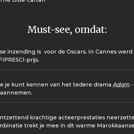
'The Blue Caftan'
Must-see, omdat:
 inzending is voor de Oscars. In Cannes werd 
IPRESCI-prijs.
die je kunt kennen van het tedere drama
Adam
-
n aannemen.
ntzettend krachtige acteerprestaties neerzette
ombinatie trekt je mee in dit warme Marokkaans