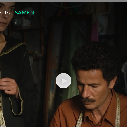
ents
SAMEN