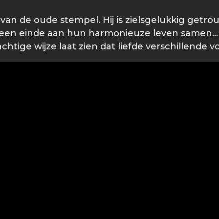
an de oude stempel. Hij is zielsgelukkig getr
s een einde aan hun harmonieuze leven samen...
chtige wijze laat zien dat liefde verschillend