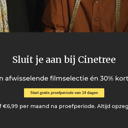
Sluit je aan bij Cinetree
n afwisselende filmselectie én 30% kort
Start gratis proefperiode van 14 dagen
 €6,99 per maand na proefperiode. Altijd opze