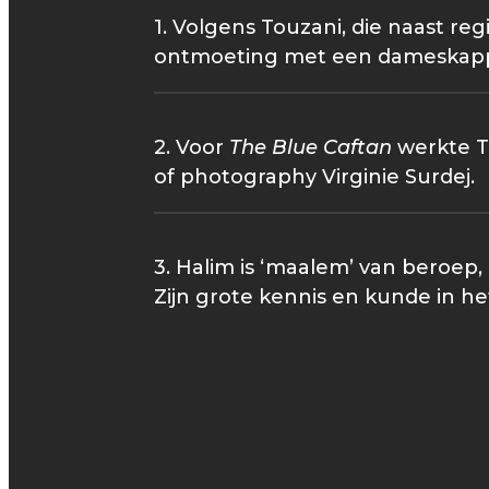
1. Volgens Touzani, die naast regi
ontmoeting met een dameskappe
2. Voor
The Blue Caftan
werkte T
of photography Virginie Surdej.
3. Halim is ‘maalem’ van beroep, 
Zijn grote kennis en kunde in h