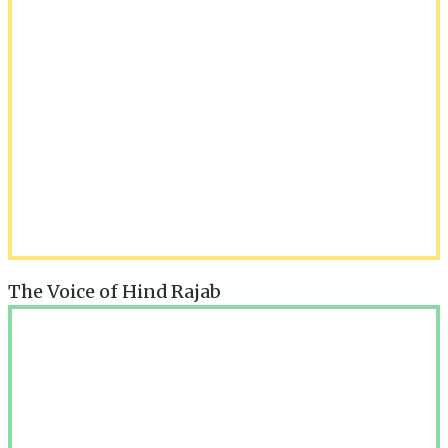
The Voice of Hind Rajab