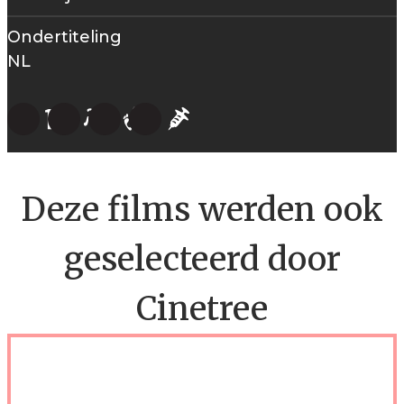
Ondertiteling
NL
Deze films werden ook
geselecteerd door
Cinetree