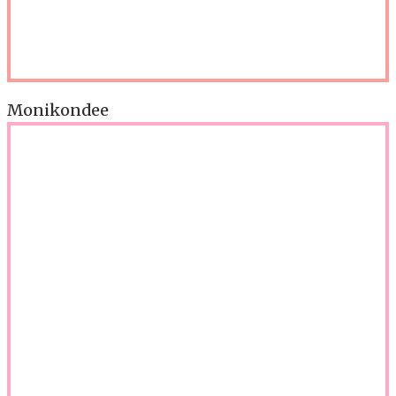
Monikondee