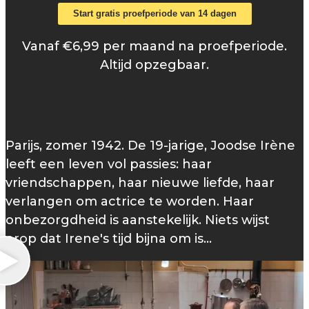
Start gratis proefperiode van 14 dagen
Vanaf €6,99 per maand na proefperiode.
Altijd opzegbaar.
Parijs, zomer 1942. De 19-jarige, Joodse Irène
leeft een leven vol passies: haar
vriendschappen, haar nieuwe liefde, haar
verlangen om actrice te worden. Haar
onbezorgdheid is aanstekelijk. Niets wijst
erop dat Irene's tijd bijna om is…