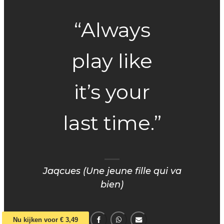
“Always
play like
it’s your
last time.”
Jaqcues (Une jeune fille qui va
bien)
Nu kijken voor € 3,49