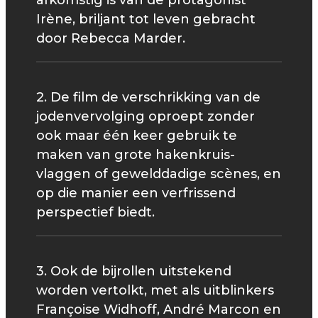
afkomstig is van de protagonist
Irène, briljant tot leven gebracht
door Rebecca Marder.
2. De film de verschrikking van de
jodenvervolging oproept zonder
ook maar één keer gebruik te
maken van grote hakenkruis-
vlaggen of gewelddadige scènes, en
op die manier een verfrissend
perspectief biedt.
3. Ook de bijrollen uitstekend
worden vertolkt, met als uitblinkers
Françoise Widhoff, André Marcon en