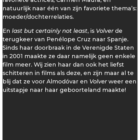
favoriete actrices, Carmen Maura, en
natuurlijk naar één van zijn favoriete thema’s:
moeder/dochterrelaties.
En
last but certainly not least
, is
Volver
de
terugkeer van Penélope Cruz naar Spanje.
Sinds haar doorbraak in de Verenigde Staten
in 2001 maakte ze daar namelijk geen enkele
film meer. Wij zien haar dan ook het liefst
schitteren in films als deze, en zijn maar al te
blij dat ze voor Almodóvar en
Volver
weer een
uitstapje naar haar geboorteland maakte!