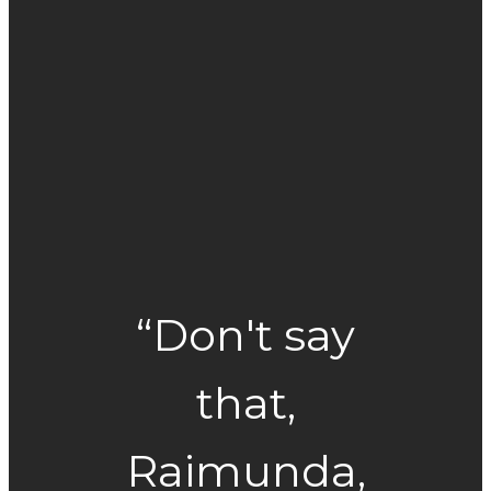
“Don't say
that,
Raimunda,