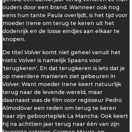
ouders door een brand. Wanneer ook nog
eens hun tante Paula overlijdt, is het tijd voor
moeder Irene om terug te keren uit het
dodenrijk en de losse eindjes aan elkaar te
knopen.
De titel
Volver
komt niet geheel vanuit het
niets: Volver is namelijk Spaans voor
‘terugkeren’. En dat terugkeren is iets dat je
op meerdere manieren ziet gebeuren in
Volver
. Want moeder Irene keert natuurlijk
terug naar de levende wereld, maar
daarnaast was de film voor regisseur Pedro
Almodóvar een reden om terug te keren
naar zijn geboorteplek La Mancha. Ook keert
hij na achttien jaar terug naar één van zijn