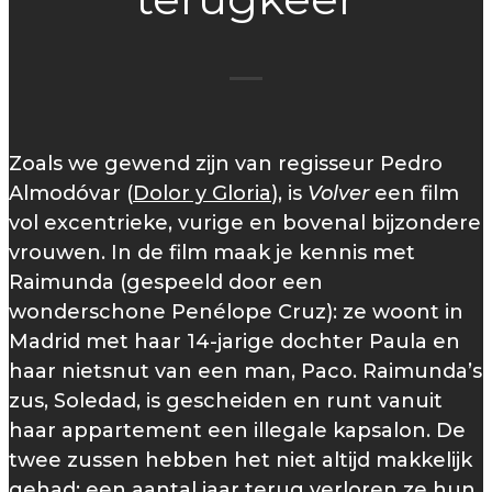
Zoals we gewend zijn van regisseur Pedro
Almodóvar (
Dolor y Gloria
), is
Volver
een film
vol excentrieke, vurige en bovenal bijzondere
vrouwen. In de film maak je kennis met
Raimunda (gespeeld door een
wonderschone Penélope Cruz): ze woont in
Madrid met haar 14-jarige dochter Paula en
haar nietsnut van een man, Paco. Raimunda’s
zus, Soledad, is gescheiden en runt vanuit
haar appartement een illegale kapsalon. De
twee zussen hebben het niet altijd makkelijk
gehad; een aantal jaar terug verloren ze hun