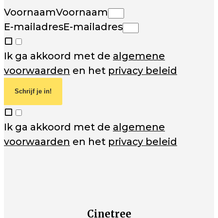
Voornaam
Voornaam
E-mailadres
E-mailadres
Ik ga akkoord met de
algemene
voorwaarden
en het
privacy beleid
Schrijf je in!
Ik ga akkoord met de
algemene
voorwaarden
en het
privacy beleid
Cinetree