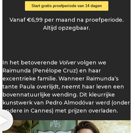
Start gratis proefperiode van 14 dagen
Vanaf €6,99 per maand na proefperiode.
Altijd opzegbaar.
In het betoverende
Volver
volgen we
Raimunda (Penélope Cruz) en haar
excentrieke familie. Wanneer Raimunda’s
tante Paula overlijdt, neemt haar leven een
bovennatuurlijke wending. Dit kleurrijke
kunstwerk van Pedro Almodóvar werd (onder
andere in Cannes) met prijzen overladen.