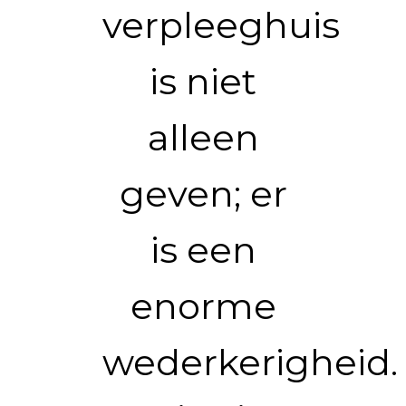
verpleeghuis
is niet
alleen
geven; er
is een
enorme
wederkerigheid.