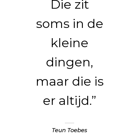
Die zit
soms in de
kleine
dingen,
maar die is
er altijd.”
Teun Toebes