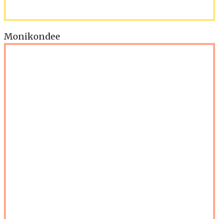
Monikondee