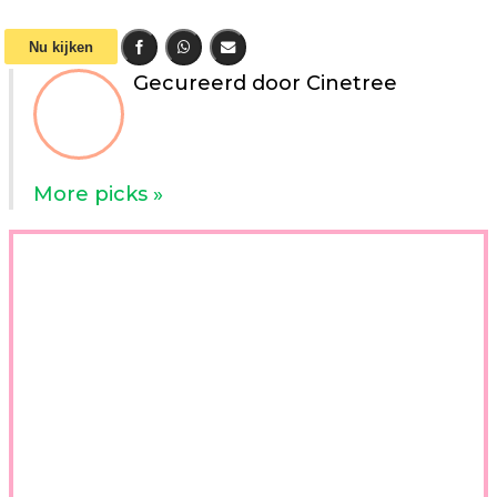
Nu kijken
Gecureerd door Cinetree
More picks