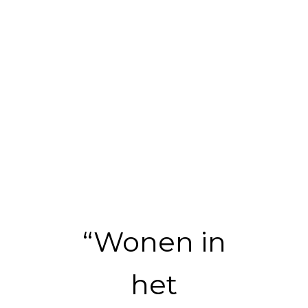
“Wonen in
het