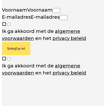
Voornaam
Voornaam
E-mailadres
E-mailadres
Ik ga akkoord met de
algemene
voorwaarden
en het
privacy beleid
Schrijf je in!
Ik ga akkoord met de
algemene
voorwaarden
en het
privacy beleid