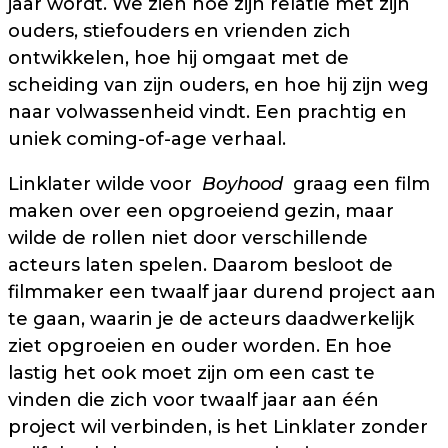
jaar wordt. We zien hoe zijn relatie met zijn
ouders, stiefouders en vrienden zich
ontwikkelen, hoe hij omgaat met de
scheiding van zijn ouders, en hoe hij zijn weg
naar volwassenheid vindt. Een prachtig en
uniek coming-of-age verhaal.
Linklater wilde voor
Boyhood
graag een film
maken over een opgroeiend gezin, maar
wilde de rollen niet door verschillende
acteurs laten spelen. Daarom besloot de
filmmaker een twaalf jaar durend project aan
te gaan, waarin je de acteurs daadwerkelijk
ziet opgroeien en ouder worden. En hoe
lastig het ook moet zijn om een cast te
vinden die zich voor twaalf jaar aan één
project wil verbinden, is het Linklater zonder