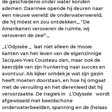
de geschiedenis onder water konden
ademen. Daarmee opende hij deuren naar
een nieuwe wereld: de onderwaterwereld,
die hij móest en zou ontdekken._ “De
Amerikanen veroveren de ruimte, wij
veroveren de zee!”._
_L’Odyssée _ laat niet alleen de mooie
kanten van het leven van de eigenzinnige
Jacques-Yves Cousteau zien, maar ook de
keerzijde van zijn hunkering naar succes en
avontuur. Als kijker ontdek je wat zijn gezin
heeft moeten doorstaan, en hoe hij omgaat
met de vervuiling en het dierenleed dat hij
veroorzaakte. De tragiek in
L’Odyssée
wordt
afgewisseld met beeldschone
onderwaterbeelden, spanning en de (helaas