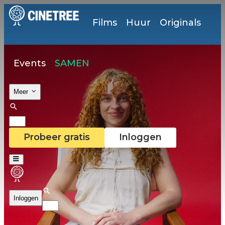
Films
Huur
Originals
Events
SAMEN
Meer
Probeer gratis
Inloggen
Inloggen