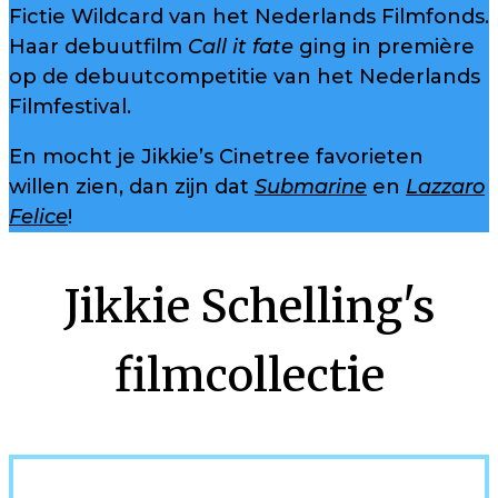
Fictie Wildcard van het Nederlands Filmfonds.
Haar debuutfilm
Call it fate
ging in première
op de debuutcompetitie van het Nederlands
Filmfestival.
En mocht je Jikkie’s Cinetree favorieten
willen zien, dan zijn dat
Submarine
en
Lazzaro
Felice
!
Jikkie Schelling's
filmcollectie