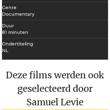
Genre
Documentary
Duur
81 minuten
Ondertiteling
NL
Deze films werden ook
geselecteerd door
Samuel Levie