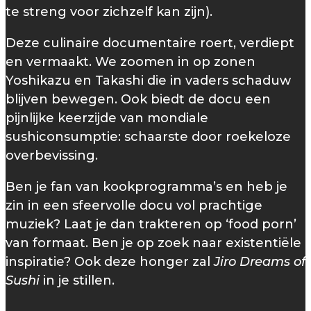
te streng voor zichzelf kan zijn).
Deze culinaire documentaire roert, verdiept
en vermaakt. We zoomen in op zonen
Yoshikazu en Takashi die in vaders schaduw
blijven bewegen. Ook biedt de docu een
pijnlijke keerzijde van mondiale
sushiconsumptie: schaarste door roekeloze
overbevissing.
Ben je fan van kookprogramma’s en heb je
zin in een sfeervolle docu vol prachtige
muziek? Laat je dan trakteren op ‘food porn’
van formaat. Ben je op zoek naar existentiële
inspiratie? Ook deze honger zal
Jiro Dreams of
Sushi
in je stillen.