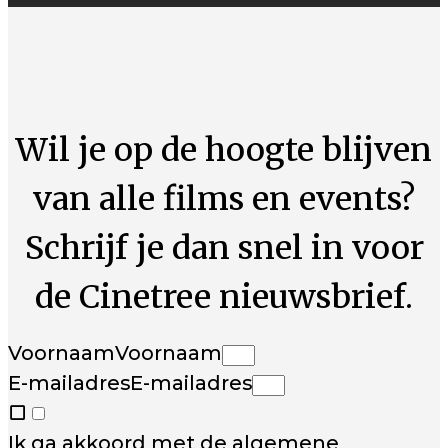
Wil je op de hoogte blijven
van alle films en events?
Schrijf je dan snel in voor
de Cinetree nieuwsbrief.
Voornaam
Voornaam
E-mailadres
E-mailadres
Ik ga akkoord met de
algemene