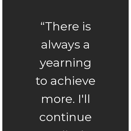
“There is
always a
yearning
to achieve
more. I'll
continue