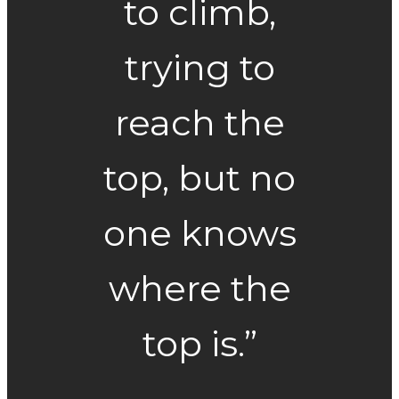
to climb,
trying to
reach the
top, but no
one knows
where the
top is.”