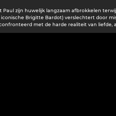
 Paul zijn huwelijk langzaam afbrokkelen terwij
iconische Brigitte Bardot) verslechtert door misv
onfronteerd met de harde realiteit van liefde, a