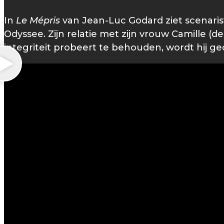
In
Le Mépris
van Jean-Luc Godard ziet scenarist
Odyssee. Zijn relatie met zijn vrouw Camille (de 
integriteit probeert te behouden, wordt hij gec