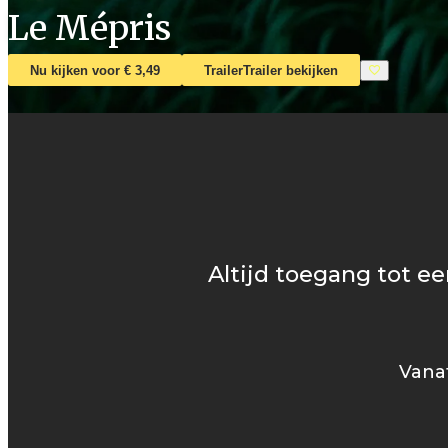
Le Mépris
Nu kijken voor € 3,49
Trailer
Trailer bekijken
Altijd toegang tot ee
Vanaf