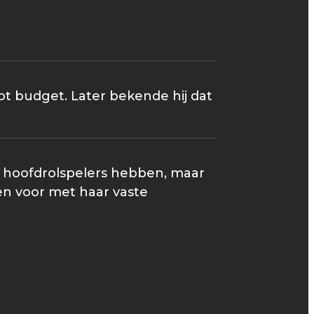
t budget. Later bekende hij dat
e hoofdrolspelers hebben, maar
en voor met haar vaste