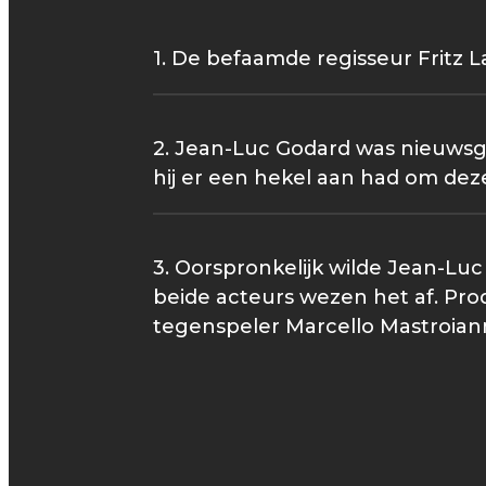
1. De befaamde regisseur Fritz L
2. Jean-Luc Godard was nieuwsgi
hij er een hekel aan had om dez
3. Oorspronkelijk wilde Jean-Lu
beide acteurs wezen het af. Pro
tegenspeler Marcello Mastroiann