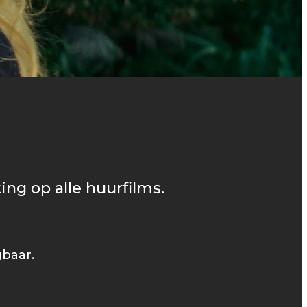
ing op alle huurfilms.
gbaar.