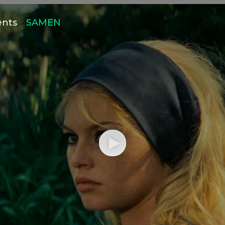
ents
SAMEN