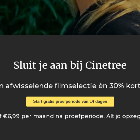
Sluit je aan bij Cinetree
n afwisselende filmselectie én 30% kort
Start gratis proefperiode van 14 dagen
 €6,99 per maand na proefperiode. Altijd opze