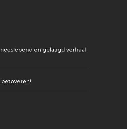
 meeslepend en gelaagd verhaal
 betoveren!