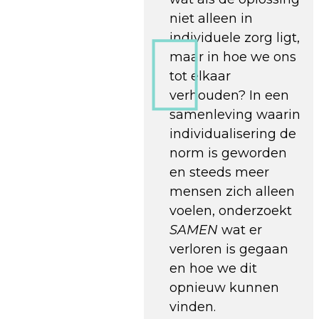
niet alleen in
individuele zorg ligt,
maar in hoe we ons
tot elkaar
verhouden? In een
samenleving waarin
individualisering de
norm is geworden
en steeds meer
mensen zich alleen
voelen, onderzoekt
SAMEN
wat er
verloren is gegaan
en hoe we dit
opnieuw kunnen
vinden.