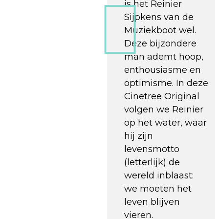
is het Reinier
Sijpkens van de
Muziekboot wel.
Deze bijzondere
man ademt hoop,
enthousiasme en
optimisme. In deze
Cinetree Original
volgen we Reinier
op het water, waar
hij zijn
levensmotto
(letterlijk) de
wereld inblaast:
we moeten het
leven blijven
vieren.