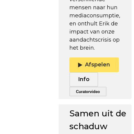
mensen naar hun
mediaconsumptie,
en onthult Erik de
impact van onze
aandachtscrisis op
het brein.
Afspelen
Info
Trailer afspelen
Curatorvideo
Samen uit de
schaduw