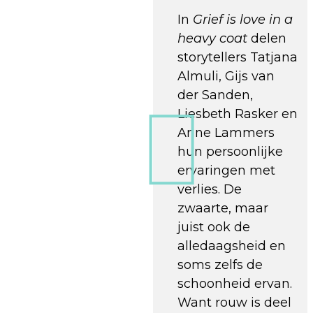
In
Grief is love in a
heavy coat
delen
storytellers Tatjana
Almuli, Gijs van
der Sanden,
Liesbeth Rasker en
Anne Lammers
hun persoonlijke
ervaringen met
verlies. De
zwaarte, maar
juist ook de
alledaagsheid en
soms zelfs de
schoonheid ervan.
Want rouw is deel