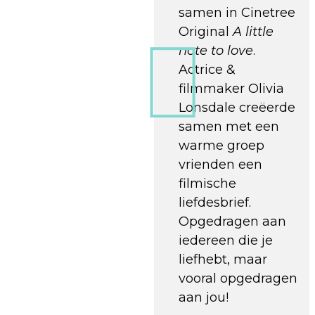
samen in Cinetree
Original
A little
note to love
.
Actrice &
filmmaker Olivia
Lonsdale creëerde
samen met een
warme groep
vrienden een
filmische
liefdesbrief.
Opgedragen aan
iedereen die je
liefhebt, maar
vooral opgedragen
aan jou!