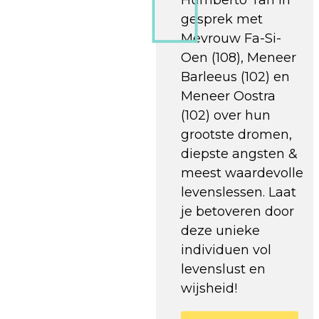
gesprek met
Mevrouw Fa-Si-
Oen (108), Meneer
Barleeus (102) en
Meneer Oostra
(102) over hun
grootste dromen,
diepste angsten &
meest waardevolle
levenslessen. Laat
je betoveren door
deze unieke
individuen vol
levenslust en
wijsheid!