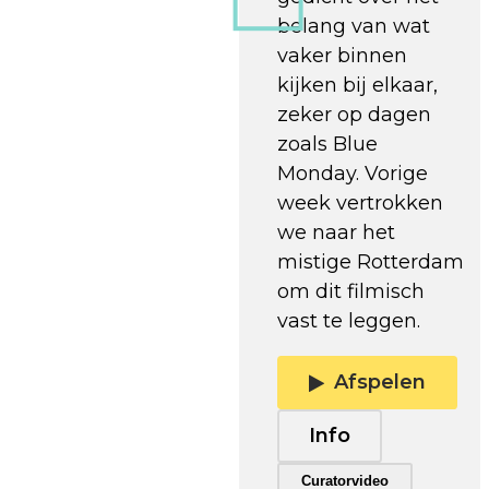
belang van wat
vaker binnen
kijken bij elkaar,
zeker op dagen
zoals Blue
Monday. Vorige
week vertrokken
we naar het
mistige Rotterdam
om dit filmisch
vast te leggen.
Afspelen
Info
Trailer afspelen
Curatorvideo