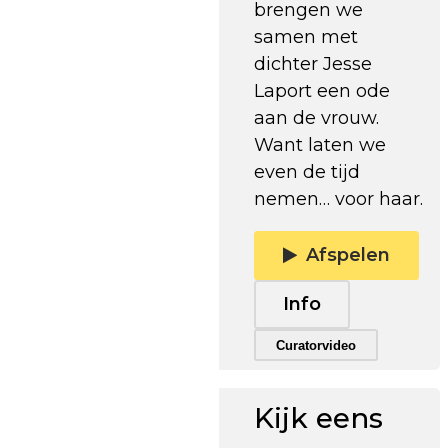
brengen we
samen met
dichter Jesse
Laport een ode
aan de vrouw.
Want laten we
even de tijd
nemen… voor haar.
Afspelen
Info
Trailer afspelen
Curatorvideo
Kijk eens