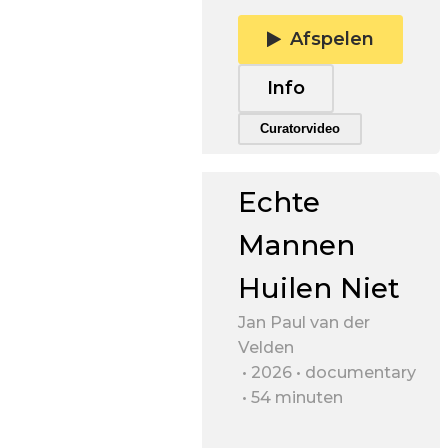
Afspelen
Info
Trailer afspelen
Curatorvideo
Echte
Mannen
Huilen Niet
Jan Paul van der
Velden
2026
documentary
54 minuten