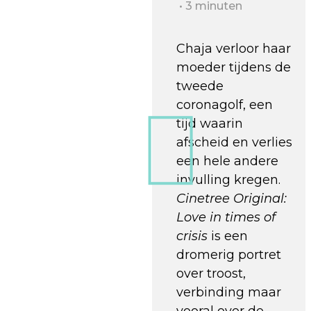
3 minuten
Chaja verloor haar
moeder tijdens de
tweede
coronagolf, een
tijd waarin
afscheid en verlies
een hele andere
invulling kregen.
Cinetree Original:
Love in times of
crisis
is een
dromerig portret
over troost,
verbinding maar