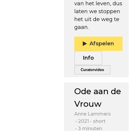
van het leven, dus
laten we stoppen
het uit de weg te
gaan.
Afspelen
Info
Trailer afspelen
Curatorvideo
Ode aan de
Vrouw
Anne Lammers
2021
short
3 minuten