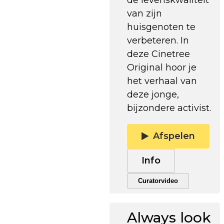
van zijn
huisgenoten te
verbeteren. In
deze Cinetree
Original hoor je
het verhaal van
deze jonge,
bijzondere activist.
Afspelen
Info
Trailer afspelen
Curatorvideo
Always look