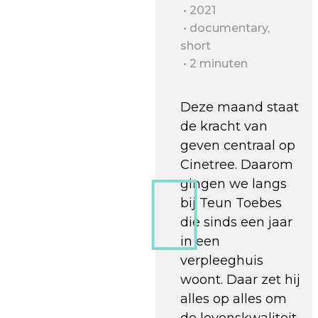
2021
documentary,
short
2 minuten
Deze maand staat
de kracht van
geven centraal op
Cinetree. Daarom
gingen we langs
bij Teun Toebes
die sinds een jaar
in een
verpleeghuis
woont. Daar zet hij
alles op alles om
de levenskwaliteit