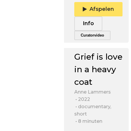
Afspelen
Info
Trailer afspelen
Curatorvideo
Grief is love
in a heavy
coat
Anne Lammers
2022
documentary,
short
8 minuten