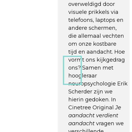
overweldigd door
visuele prikkels via
telefoons, laptops en
andere schermen,
die allemaal vechten
om onze kostbare
tijd en aandacht. Hoe
vormt ons kijkgedrag
ons? Samen met
hoogleraar
neuropsychologie Erik
Scherder zijn we
hierin gedoken. In
Cinetree Original
Je
aandacht verdient
aandacht
vragen we
verschillende