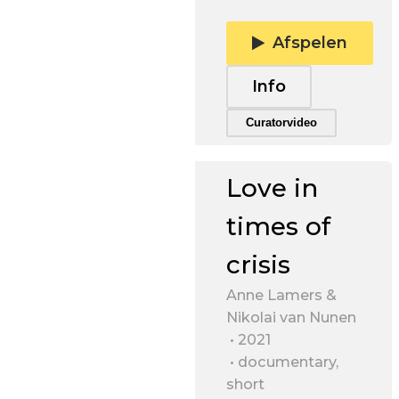
Afspelen
Info
Trailer afspelen
Curatorvideo
Love in
times of
crisis
Anne Lamers &
Nikolai van Nunen
2021
documentary,
short