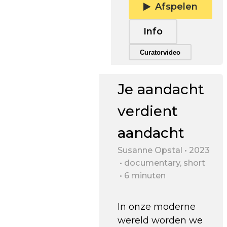
Afspelen
Info
Trailer afspelen
Curatorvideo
Je aandacht
verdient
aandacht
Susanne Opstal
2023
documentary, short
6 minuten
In onze moderne
wereld worden we