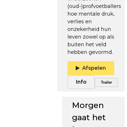
(oud-)profvoetballers
hoe mentale druk,
verlies en
onzekerheid hun
leven zowel op als
buiten het veld
hebben gevormd.
Afspelen
Info
Trailer
Trailer afspelen
Morgen
gaat het