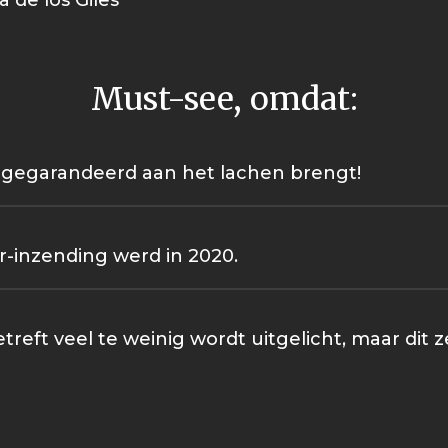
de los Giles'
Must-see, omdat:
e gegarandeerd aan het lachen brengt!
r-inzending werd in 2020.
reft veel te weinig wordt uitgelicht, maar dit z