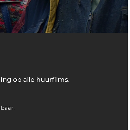
ing op alle huurfilms.
gbaar.