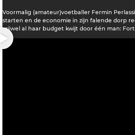
Voormalig (amateur)voetballer Fermin Perlass
starten en de economie in zijn falende dorp re
vrijwel al haar budget kwijt door één man: F