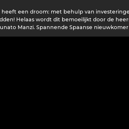
i heeft een droom: met behulp van investering
dden! Helaas wordt dit bemoeilijkt door de heer
ortunato Manzi. Spannende Spaanse nieuwkomer i