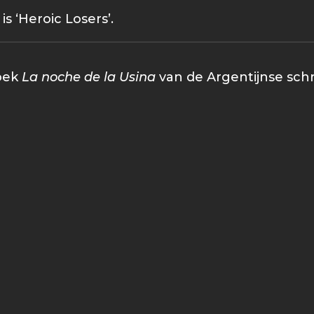
is ‘Heroic Losers’.
boek
La noche de la Usina
van de Argentijnse schr