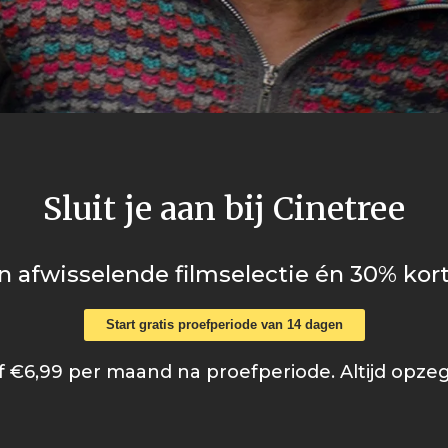
Sluit je aan bij Cinetree
n afwisselende filmselectie én 30% kort
Start gratis proefperiode van 14 dagen
 €6,99 per maand na proefperiode. Altijd opze