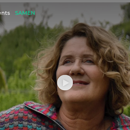
ents
SAMEN