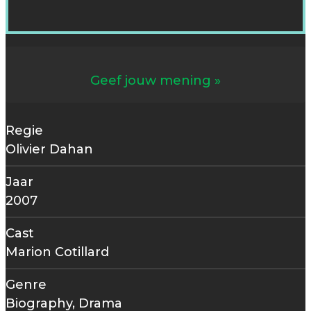
Geef jouw mening
Regie
Olivier Dahan
Jaar
2007
Cast
Marion Cotillard
Genre
Biography, Drama