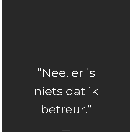
“Nee, er is
niets dat ik
betreur.”