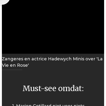
Zangeres en actrice Hadewych Minis over 'La
Vie en Rose'
Must-see omdat: