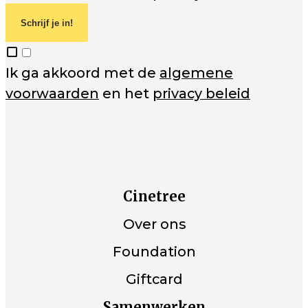
Schrijf je in!
Ik ga akkoord met de
algemene
voorwaarden
en het
privacy beleid
Cinetree
Over ons
Foundation
Giftcard
Samenwerken