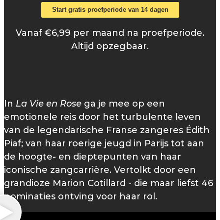
Start gratis proefperiode van 14 dagen
Vanaf €6,99 per maand na proefperiode.
Altijd opzegbaar.
In
La Vie en Rose
ga je mee op een
emotionele reis door het turbulente leven
van de legendarische Franse zangeres Édith
Piaf; van haar roerige jeugd in Parijs tot aan
de hoogte- en dieptepunten van haar
iconische zangcarrière. Vertolkt door een
grandioze Marion Cotillard - die maar liefst 46
nominaties ontving voor haar rol.