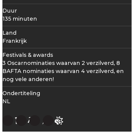
Duur
135 minuten
Land
Frankrijk
Festivals & awards
3 Oscarnominaties waarvan 2 verzilverd, 8
BAFTA nominaties waarvan 4 verzilverd, en
nog vele anderen!
Ondertiteling
NL