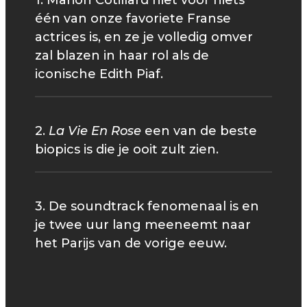
1. Marion Cotillard niet voor niets
één van onze favoriete Franse
actrices is, en ze je volledig omver
zal blazen in haar rol als de
iconische Edith Piaf.
2.
La Vie En Rose
een van de beste
biopics is die je ooit zult zien.
3. De soundtrack fenomenaal is en
je twee uur lang meeneemt naar
het Parijs van de vorige eeuw.