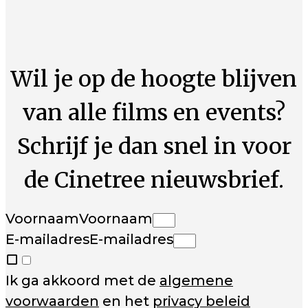
Wil je op de hoogte blijven
van alle films en events?
Schrijf je dan snel in voor
de Cinetree nieuwsbrief.
Voornaam
Voornaam
E-mailadres
E-mailadres
Ik ga akkoord met de
algemene
voorwaarden
en het
privacy beleid