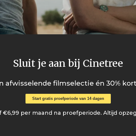
Sluit je aan bij Cinetree
n afwisselende filmselectie én 30% kort
Start gratis proefperiode van 14 dagen
 €6,99 per maand na proefperiode. Altijd opze