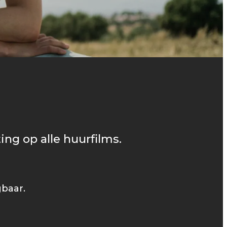
ing op alle huurfilms.
gbaar.