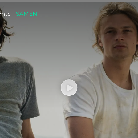
ents
SAMEN