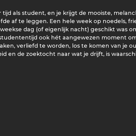
 tijd als student, en je krijgt de mooiste, melan
fde af te leggen. Een hele week op noedels, fri
weekse dag (of eigenlijk nacht) geschikt was om
e studententijd ook hét aangewezen moment om 
aken, verliefd te worden, los te komen van je o
 en de zoektocht naar wat je drijft, is waarschi