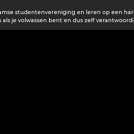
rdamse studentenvereniging en leren op een ha
 als je volwassen bent en dus zelf verantwoord