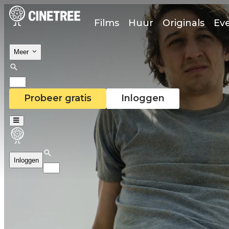
Films
Huur
Originals
Ev
Meer
Probeer gratis
Inloggen
Inloggen