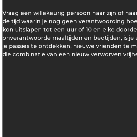
Vraag een willekeurig persoon naar zijn of haar
de tijd waarin je nog geen verantwoording hoe
kon uitslapen tot een uur of 10 en elke doorde
onverantwoorde maaltijden en bedtijden, is j
je passies te ontdekken, nieuwe vrienden te m
die combinatie van een nieuw verworven vrijheid