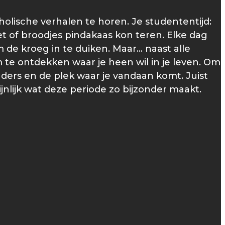
cholische verhalen te horen. Je studententijd:
et of broodjes pindakaas kon teren. Elke dag
 de kroeg in te duiken. Maar… naast alle
te ontdekken waar je heen wil in je leven. Om
uders en de plek waar je vandaan komt. Juist
jnlijk wat deze periode zo bijzonder maakt.