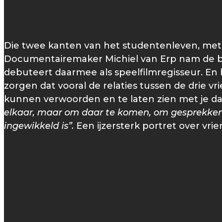
Die twee kanten van het studentenleven, met 
Documentairemaker Michiel van Erp nam de bo
debuteert daarmee als speelfilmregisseur. En ho
zorgen dat vooral de relaties tussen de drie vr
kunnen verwoorden en te laten zien met je daden
elkaar, maar om daar te komen, om gesprekken m
ingewikkeld is”.
Een ijzersterk portret over vr