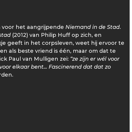
s voor het aangrijpende
Niemand in de Stad
.
stad
(2012) van Philip Huff op zich, en
je geeft in het corpsleven, weet hij ervoor te
ien als beste vriend is één, maar om dat te
ick Paul van Mulligen zei:
“ze zijn er wél voor
oor elkaar bent... Fascinerend dat dat zo
rden.