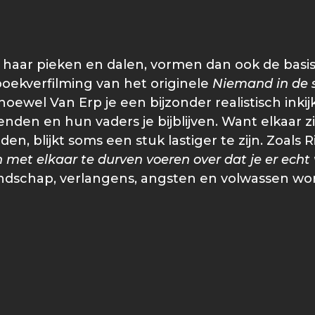
haar pieken en dalen, vormen dan ook de basi
ekverfilming van het originele
Niemand in de 
ewel Van Erp je een bijzonder realistisch inkijk
ienden en hun vaders je bijblijven. Want elkaar z
, blijkt soms een stuk lastiger te zijn. Zoals R
et elkaar te durven voeren over dat je er echt v
iendschap, verlangens, angsten en volwassen wo