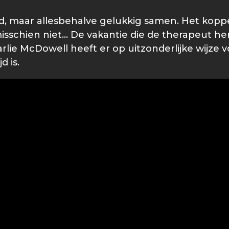
d, maar allesbehalve gelukkig samen. Het koppel
al misschien niet… De vakantie die de therapeut 
harlie McDowell heeft er op uitzonderlijke wijze
d is.