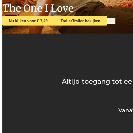
The One I Love
Nu kijken voor € 3,49
Trailer
Trailer bekijken
Altijd toegang tot ee
Vanaf