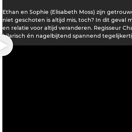
Ethan en Sophie (Elisabeth Moss) zijn getrouw
niet geschoten is altijd mis, toch? In dit gev
en relatie voor altijd veranderen. Regisseur C
hilarisch én nagelbijtend spannend tegelijkertij