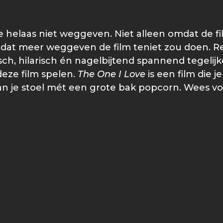
helaas niet weggeven. Niet alleen omdat de fi
 omdat meer weggeven de film teniet zou doen. 
h, hilarisch én nagelbijtend spannend tegelijkert
 deze film spelen.
The One I Love
is een film die 
 je stoel mét een grote bak popcorn. Wees voo