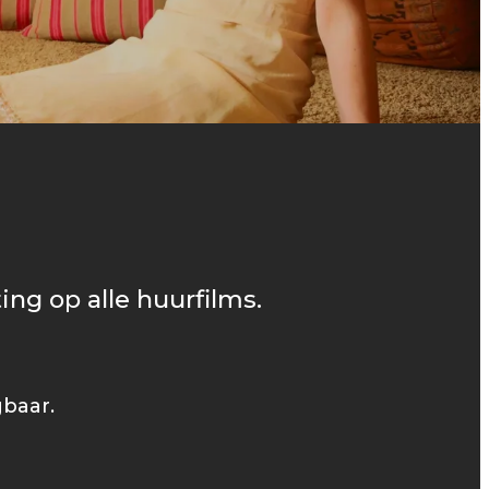
ing op alle huurfilms.
gbaar.