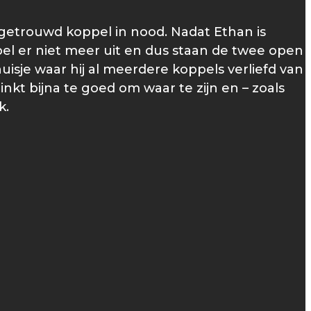
n getrouwd koppel in nood. Nadat Ethan is
l er niet meer uit en dus staan de twee open
sje waar hij al meerdere koppels verliefd van
inkt bijna te goed om waar te zijn en – zoals
k.