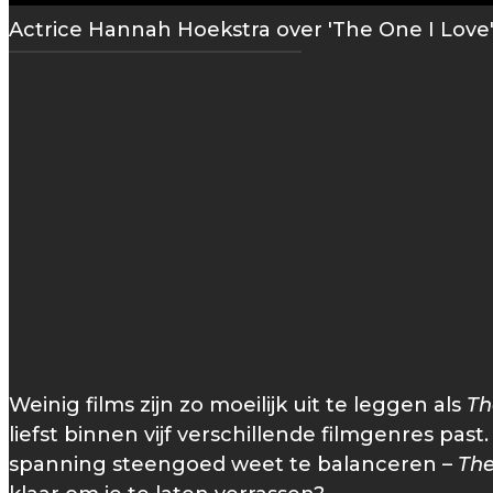
Actrice Hannah Hoekstra over 'The One I Love
Weinig films zijn zo moeilijk uit te leggen als
Th
liefst binnen vijf verschillende filmgenres pa
spanning steengoed weet te balanceren –
The