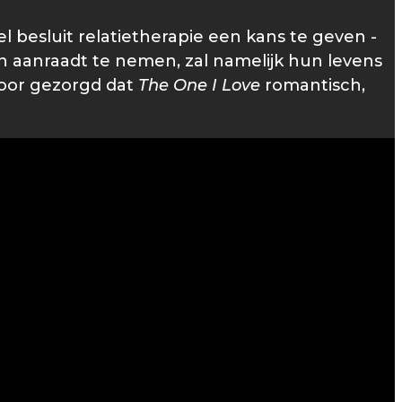
 besluit relatietherapie een kans te geven -
hen aanraadt te nemen, zal namelijk hun levens
 voor gezorgd dat
The One I Love
romantisch,