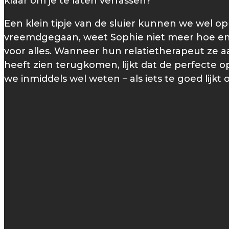
klaar om je te laten verrassen?
Een klein tipje van de sluier kunnen we wel op
vreemdgegaan, weet Sophie niet meer hoe en 
voor alles. Wanneer hun relatietherapeut ze a
heeft zien terugkomen, lijkt dat de perfecte op
we inmiddels wel weten – als iets te goed lijkt 