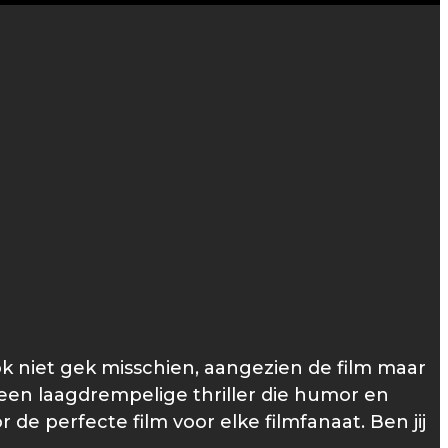
k niet gek misschien, aangezien de film maar
f een laagdrempelige thriller die humor en
 de perfecte film voor elke filmfanaat. Ben jij