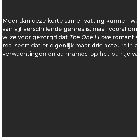
Meer dan deze korte samenvatting kunnen we 
van vijf verschillende genres is, maar vooral
wijze voor gezorgd dat
The One I Love
romantisc
realiseert dat er eigenlijk maar drie acteurs in
verwachtingen en aannames, op het puntje van