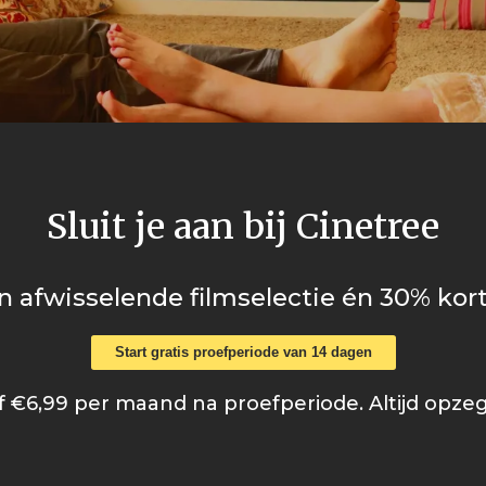
Sluit je aan bij Cinetree
n afwisselende filmselectie én 30% kort
Start gratis proefperiode van 14 dagen
 €6,99 per maand na proefperiode. Altijd opze