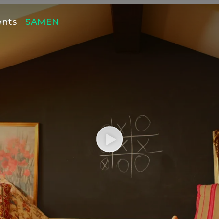
ents
SAMEN