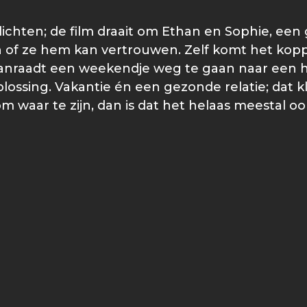
lichten; de film draait om Ethan en Sophie, ee
of ze hem kan vertrouwen. Zelf komt het koppe
anraadt een weekendje weg te gaan naar een hui
lossing. Vakantie én een gezonde relatie; dat kl
om waar te zijn, dan is dat het helaas meestal oo