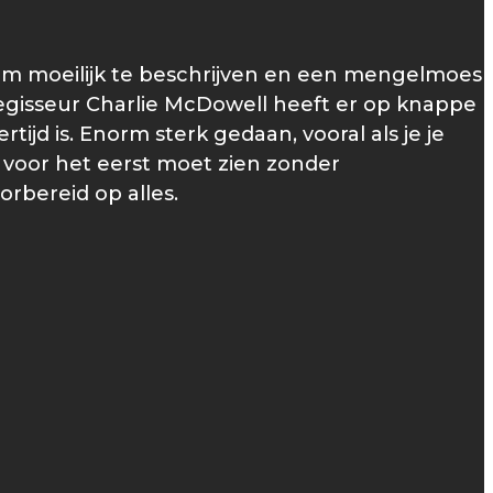
lm moeilijk te beschrijven en een mengelmoes
Regisseur Charlie McDowell heeft er op knappe
ijd is. Enorm sterk gedaan, vooral als je je
je voor het eerst moet zien zonder
rbereid op alles.