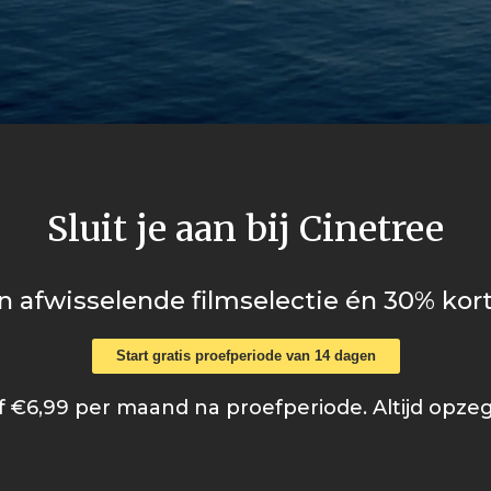
Sluit je aan bij Cinetree
n afwisselende filmselectie én 30% kort
Start gratis proefperiode van 14 dagen
 €6,99 per maand na proefperiode. Altijd opze