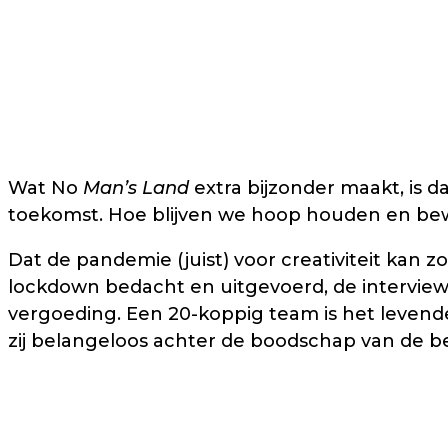
Wat No
Man’s Land
extra bijzonder maakt, is d
toekomst. Hoe blijven we hoop houden en bew
Dat de pandemie (juist) voor creativiteit kan z
lockdown bedacht en uitgevoerd, de interview
vergoeding. Een 20-koppig team is het levende
zij belangeloos achter de boodschap van de bed