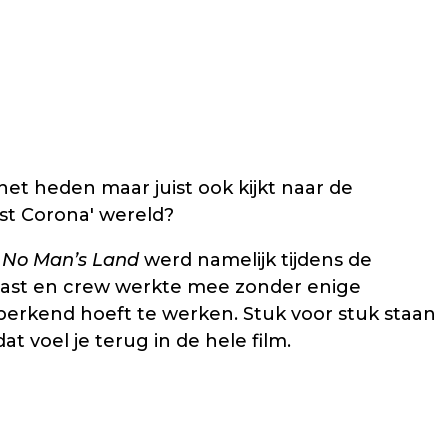
het heden maar juist ook kijkt naar de
st Corona' wereld?
.
No Man’s Land
werd namelijk tijdens de
 cast en crew werkte mee zonder enige
eperkend hoeft te werken. Stuk voor stuk staan
 voel je terug in de hele film.