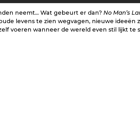
handen neemt… Wat gebeurt er dan?
No Man’s La
n oude levens te zien wegvagen, nieuwe ideeën zi
f voeren wanneer de wereld even stil lijkt te s