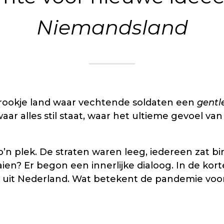
Niemandsland
strookje land waar vechtende soldaten een
gentl
 alles stil staat, waar het ultieme gevoel van 
’n plek. De straten waren leeg, iedereen zat bin
en? Er begon een innerlijke dialoog. In de kort
en uit Nederland. Wat betekent de pandemie vo