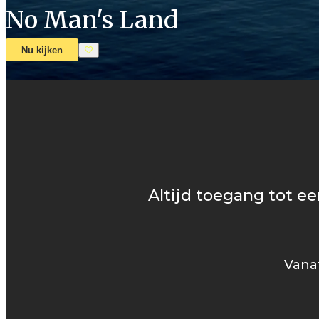
No Man's Land
Nu kijken
Altijd toegang tot ee
Vanaf