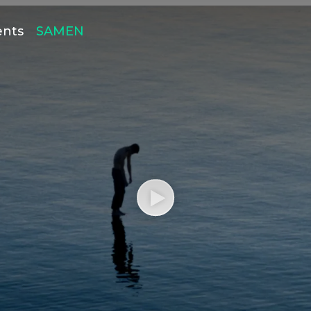
ents
SAMEN