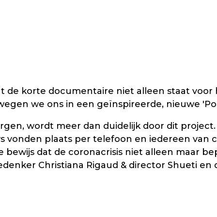
at de korte documentaire niet alleen staat voor 
egen we ons in een geïnspireerde, nieuwe 'Po
orgen, wordt meer dan duidelijk door dit project
s vonden plaats per telefoon en iedereen van
 bewijs dat de coronacrisis niet alleen maar b
enker Christiana Rigaud & director Shueti en dat