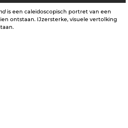
nd
is een caleidoscopisch portret van een
en ontstaan. IJzersterke, visuele vertolking
taan.