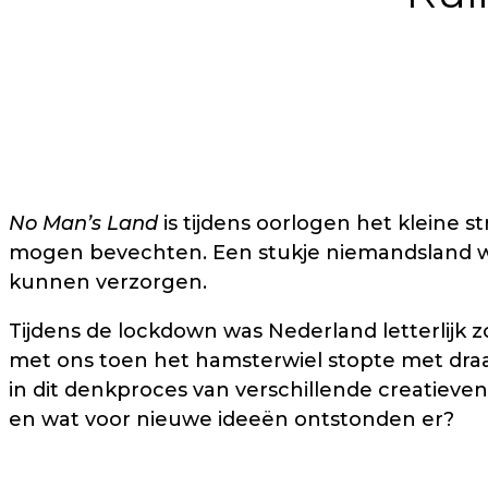
No Man’s Land
is tijdens oorlogen het kleine 
mogen bevechten. Een stukje niemandsland waar
kunnen verzorgen.
Tijdens de lockdown was Nederland letterlijk zo
met ons toen het hamsterwiel stopte met draai
in dit denkproces van verschillende creatiev
en wat voor nieuwe ideeën ontstonden er?