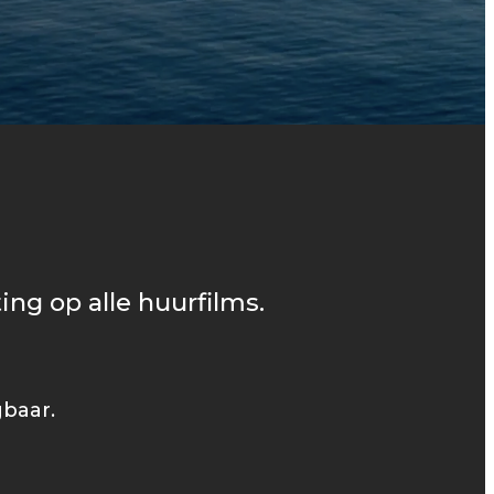
ing op alle huurfilms.
gbaar.