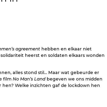
emen’s agreement
hebben en elkaar niet
solidariteit heerst en soldaten elkaars wonden
nen, alles stond stil... Maar wat gebeurde er
e film
No Man’s Land
begeven we ons midden
or hen? Welke inzichten gaf de lockdown hen