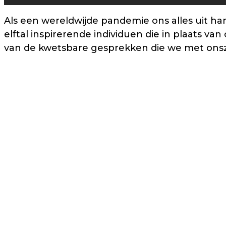
Als een wereldwijde pandemie ons alles uit 
elftal inspirerende individuen die in plaats va
van de kwetsbare gesprekken die we met onszel