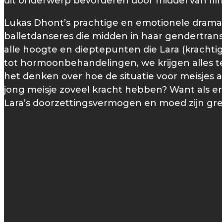
dit onderwerp bevorderen door middel van fil
Lukas Dhont’s prachtige en emotionele drama gee
balletdanseres die midden in haar gendertransiti
alle hoogte en dieptepunten die Lara (krachtig
tot hormoonbehandelingen, we krijgen alles te 
het denken over hoe de situatie voor meisjes 
jong meisje zoveel kracht hebben? Want als er
Lara’s doorzettingsvermogen en moed zijn grenz