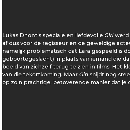
Lukas Dhont’s speciale en liefdevolle
Girl
werd l
af dus voor de regisseur en de geweldige acte
namelijk problematisch dat Lara gespeeld is 
geboortegeslacht) in plaats van iemand die daa
beeld van zichzelf terug te zien in films. Het k
van die tekortkoming. Maar
Girl
snijdt nog ste
op zo’n prachtige, betoverende manier dat je d