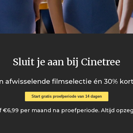
Sluit je aan bij Cinetree
n afwisselende filmselectie én 30% kort
Start gratis proefperiode van 14 dagen
 €6,99 per maand na proefperiode. Altijd opze