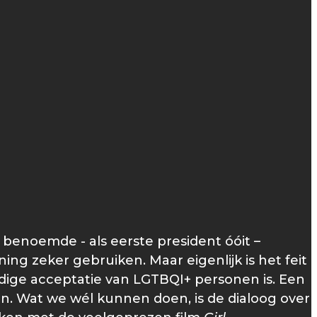
benoemde - als eerste president óóit –
g zeker gebruiken. Maar eigenlijk is het feit
lledige acceptatie van LGTBQI+ personen is. Een
en. Wat we wél kunnen doen, is de dialoog over