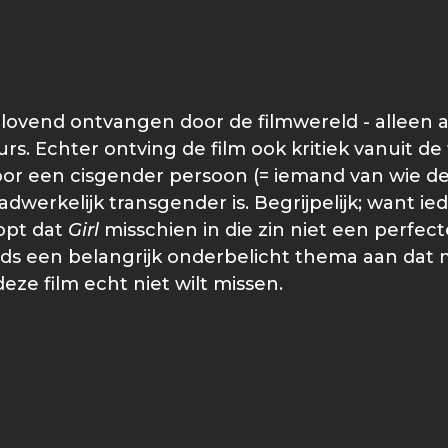
ovend ontvangen door de filmwereld - alleen al 
urs. Echter ontving de film ook kritiek vanuit
door een cisgender persoon (= iemand van wie 
dwerkelijk transgender is. Begrijpelijk; want i
lopt dat
Girl
misschien in die zin niet een perfecte 
eds een belangrijk onderbelicht thema aan da
eze film echt niet wilt missen.