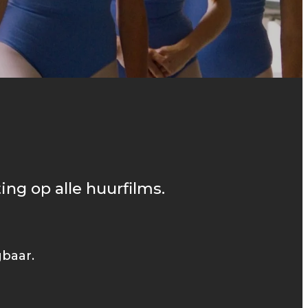
ing op alle huurfilms.
gbaar.