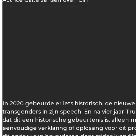
Actrice Gaite Jansen over 'Girl'
In 2020 gebeurde er iets historisch; de nieuw
transgenders in zijn speech. En na vier jaar 
dat dit een historische gebeurtenis is, alleen 
eenvoudige verklaring of oplossing voor dit p