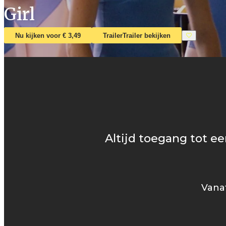
Girl
Nu kijken voor € 3,49
Trailer
Trailer bekijken
Altijd toegang tot ee
Vanaf