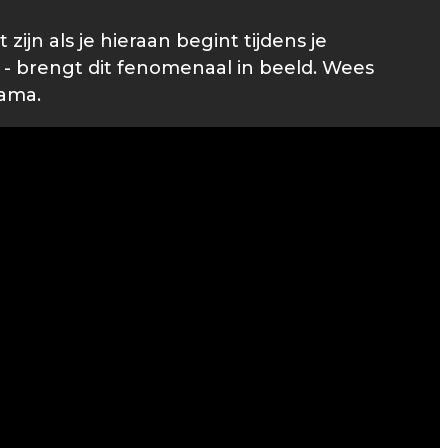
ijn als je hieraan begint tijdens je
- brengt dit fenomenaal in beeld. Wees
rama.