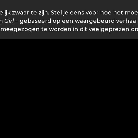
k zwaar te zijn. Stel je eens voor hoe het moet z
lm
Girl
– gebaseerd op een waargebeurd verhaal 
ig meegezogen te worden in dit veelgeprezen d