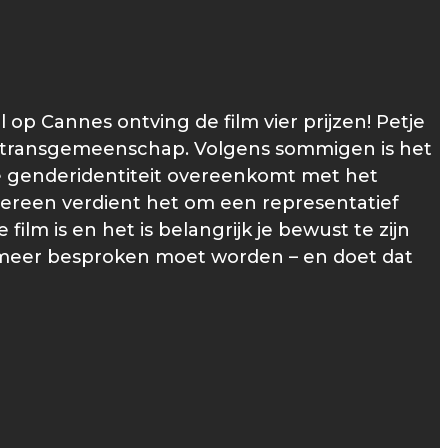
op Cannes ontving de film vier prijzen! Petje
 de transgemeenschap. Volgens sommigen is het
de genderidentiteit overeenkomt met het
edereen verdient het om een representatief
film is en het is belangrijk je bewust te zijn
t meer besproken moet worden – en doet dat