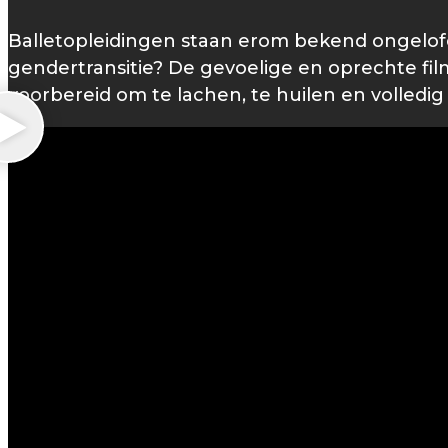
Balletopleidingen staan erom bekend ongelofelij
gendertransitie? De gevoelige en oprechte fi
voorbereid om te lachen, te huilen en volled