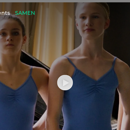
ents
SAMEN