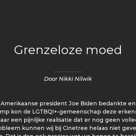
Grenzeloze moed
Door Nikki Nilwik
e Amerikaanse president Joe Biden bedankte en 
Trump kon de LGTBQI+-gemeenschap deze erkennin
maar een pijnlijke realisatie dat er nog geen vo
robleem kunnen wij bij Cinetree helaas niet gev