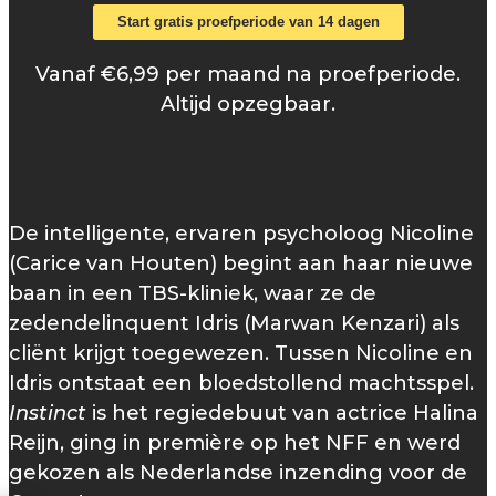
Start gratis proefperiode van 14 dagen
Vanaf €6,99 per maand na proefperiode.
Altijd opzegbaar.
De intelligente, ervaren psycholoog Nicoline
(Carice van Houten) begint aan haar nieuwe
baan in een TBS-kliniek, waar ze de
zedendelinquent Idris (Marwan Kenzari) als
cliënt krijgt toegewezen. Tussen Nicoline en
Idris ontstaat een bloedstollend machtsspel.
Instinct
is het regiedebuut van actrice Halina
Reijn, ging in première op het NFF en werd
gekozen als Nederlandse inzending voor de