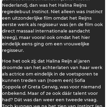
Nederland), dan was het Halina Reijns
regiedebuut
Instinct
. Niet alleen was
Instinct
een uitzonderlijke film omdat het Reijns
eerste werk als regisseur was (en de film ook
direct massaal internationale aandacht
kreeg), maar vooral ook omdat het hier
eindelijk eens ging om een vrouwelijke
regisseur.
Hoe het ook zij; dat Halina Reijn al jaren
droomde van het achterlaten van haar werk
als actrice om eindelijk in de voetsporen te
kunnen treden van (noem een) Sofia
Coppola of Greta Gerwig, was voor niemand
onbekend. Maar of ze ook dáár talent voor
had? Dát was dan weer een tweede vraag.
Toch kunnen we na het zien van
Instinct
(en