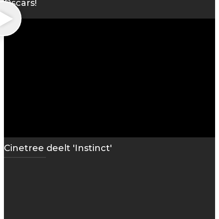
Oscars!
Cinetree deelt 'Instinct'