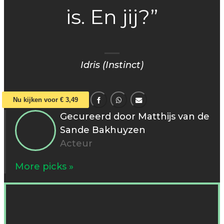
is. En jij?”
Idris (Instinct)
Nu kijken voor € 3,49
Gecureerd door Matthijs van de
Sande Bakhuyzen
Acteur
More picks