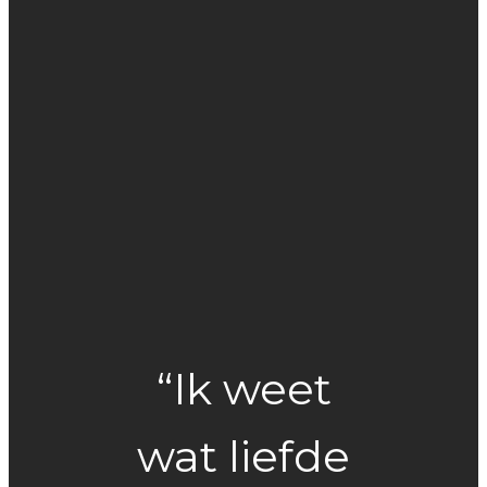
“Ik weet
wat liefde