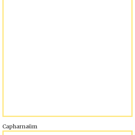
Capharnaüm