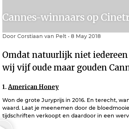
Cannes-winnaars op Cinetr
Door Corstiaan van Pelt • 8 May 2018
Omdat natuurlijk niet iedereen 
wij vijf oude maar gouden Can
1.
American Honey
Won de grote Juryprijs in 2016. En terecht, w
waard. Laat je meenemen door de bloedmooie St
tijdschriften verkoopt en daardoor in een wer