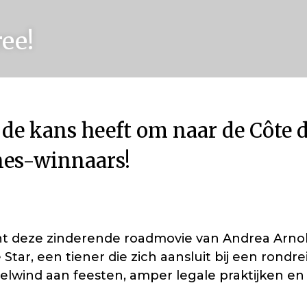
ee!
de kans heeft om naar de Côte d'
nes-winnaars!
ant deze zinderende roadmovie van Andrea Arnol
ar, een tiener die zich aansluit bij een rondr
velwind aan feesten, amper legale praktijken en