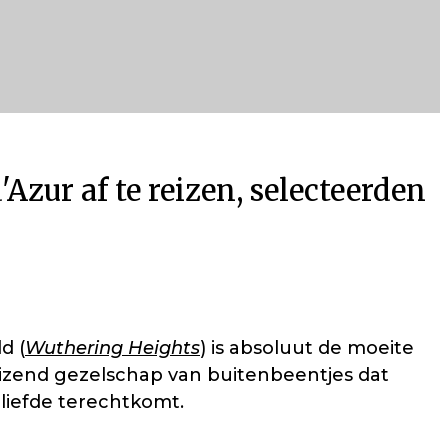
Azur af te reizen, selecteerden
d (
Wuthering Heights
) is absoluut de moeite
eizend gezelschap van buitenbeentjes dat
 liefde terechtkomt.